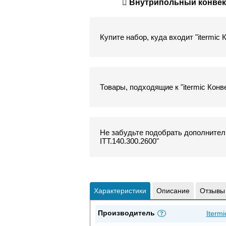
Внутрипольный конвекто
Купите набор, куда входит "itermic
Товары, подходящие к "itermic Конв
Не забудьте подобрать дополнитель
ITT.140.300.2600"
Характеристики
Описание
Отзывы
Производитель
Itermi
?