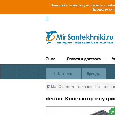
Наш сайт использует файлы cookie
Продолжая п
О нас
Оплата и доставка
У
Каталог
Бренды
Мир Сантехники
Конвекторы отоплени
itermic Конвектор внутри
10