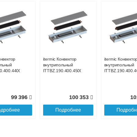
онвектор
itermic Конвектор
itermic Конвекто
ольный
внутрипольный
внутрипольный
400.3400
ITT.190.400.3500
ITT.190.400.360
онвектор
itermic Конвектор
itermic Конвекто
ольный
внутрипольный
внутрипольный
98 691
101 259
10
0.400.4400
ITTBZ.190.400.4500
ITTBZ.190.400.4
дробнее
Подробнее
Подробн
99 396
100 353
10
дробнее
Подробнее
Подробн