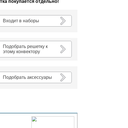
тка покупается отдельно!
К списку
Входит в наборы
Подобрать решетку к
этому конвектору
Подобрать аксессуары