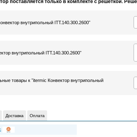
р поставляется только в комплекте с решеткой. Реше
 Конвектор внутрипольный ITT.140.300.2600"
ектор внутрипольный ITT.140.300.2600"
ные товары к "itermic Конвектор внутрипольный
Доставка
Оплата
c