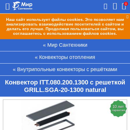
0
Наш сайт использует файлы cookies. Это позволяет нам
анализировать взаимодействие посетителей с сайтом и
делать его лучше. Продолжая пользоваться сайтом, вы
соглашаетесь с использованием файлов cookies.
Мир Сантехники
Конвекторы отопления
Внутрипольные конвекторы с решётками
Конвектор ITT.080.200.1300 с решеткой
GRILL.SGA-20-1300 natural
10 лет
гарантия