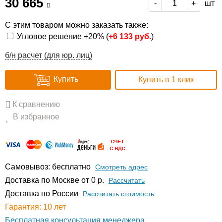
30 665
шт
-
+
С этим товаром можно заказать также:
Угловое решение +20% (
+
6 133 руб.
)
б/н расчет (для юр. лиц)
Купить
Купить в 1 клик
К сравнению
В избранное
Самовывоз: бесплатно
Смотреть адрес
Доставка по Москве от 0 р.
Расcчитать
Доставка по России
Рассчитать стоимость
Гарантия: 10 лет
Бесплатная консультация менеджера