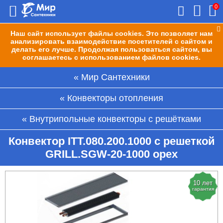
0
Наш сайт использует файлы cookies. Это позволяет нам
анализировать взаимодействие посетителей с сайтом и
делать его лучше. Продолжая пользоваться сайтом, вы
соглашаетесь с использованием файлов cookies.
Мир Сантехники
Конвекторы отопления
Внутрипольные конвекторы с решётками
Конвектор ITT.080.200.1000 с решеткой
GRILL.SGW-20-1000 орех
10 лет
гарантия