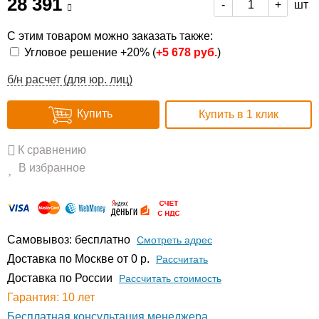
28 391
шт
-
+
С этим товаром можно заказать также:
Угловое решение +20% (
+
5 678 руб.
)
б/н расчет (для юр. лиц)
Купить
Купить в 1 клик
К сравнению
В избранное
Самовывоз: бесплатно
Смотреть адрес
Доставка по Москве от 0 р.
Расcчитать
Доставка по России
Рассчитать стоимость
Гарантия: 10 лет
Бесплатная консультация менеджера