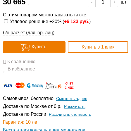
30 665
шт
-
+
С этим товаром можно заказать также:
Угловое решение +20% (
+
6 133 руб.
)
б/н расчет (для юр. лиц)
Купить
Купить в 1 клик
К сравнению
В избранное
Самовывоз: бесплатно
Смотреть адрес
Доставка по Москве от 0 р.
Расcчитать
Доставка по России
Рассчитать стоимость
Гарантия: 10 лет
Бесплатная консультация менеджера