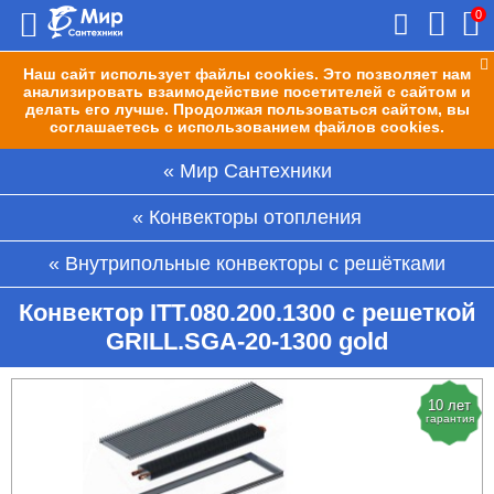
0
Наш сайт использует файлы cookies. Это позволяет нам
анализировать взаимодействие посетителей с сайтом и
делать его лучше. Продолжая пользоваться сайтом, вы
соглашаетесь с использованием файлов cookies.
Мир Сантехники
Конвекторы отопления
Внутрипольные конвекторы с решётками
Конвектор ITT.080.200.1300 с решеткой
GRILL.SGA-20-1300 gold
10 лет
гарантия