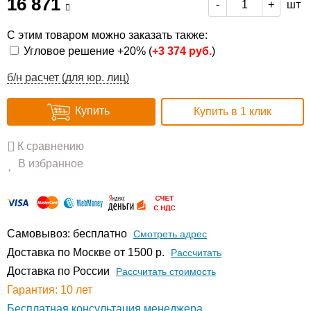
16 871
шт
-
+
С этим товаром можно заказать также:
Угловое решение +20% (
+
3 374 руб.
)
б/н расчет (для юр. лиц)
Купить
Купить в 1 клик
К сравнению
В избранное
Самовывоз: бесплатно
Смотреть адрес
Доставка по Москве от 1500 р.
Расcчитать
Доставка по России
Рассчитать стоимость
Гарантия: 10 лет
Бесплатная консультация менеджера