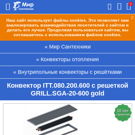
0
Наш сайт использует файлы cookies. Это позволяет нам
анализировать взаимодействие посетителей с сайтом и
делать его лучше. Продолжая пользоваться сайтом, вы
соглашаетесь с использованием файлов cookies.
Мир Сантехники
Конвекторы отопления
Внутрипольные конвекторы с решётками
Конвектор ITT.080.200.600 с решеткой
GRILL.SGA-20-600 gold
10 лет
гарантия