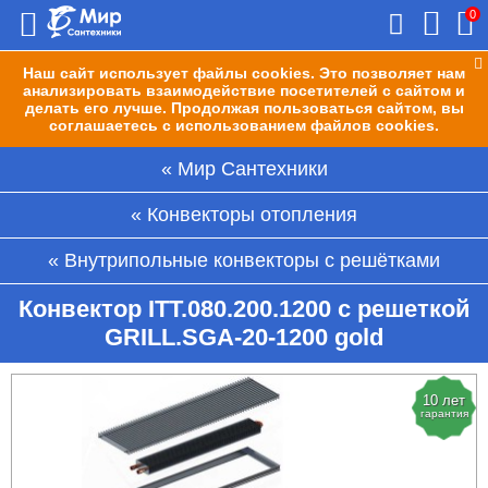
0
Наш сайт использует файлы cookies. Это позволяет нам
анализировать взаимодействие посетителей с сайтом и
делать его лучше. Продолжая пользоваться сайтом, вы
соглашаетесь с использованием файлов cookies.
Мир Сантехники
Конвекторы отопления
Внутрипольные конвекторы с решётками
Конвектор ITT.080.200.1200 с решеткой
GRILL.SGA-20-1200 gold
10 лет
гарантия