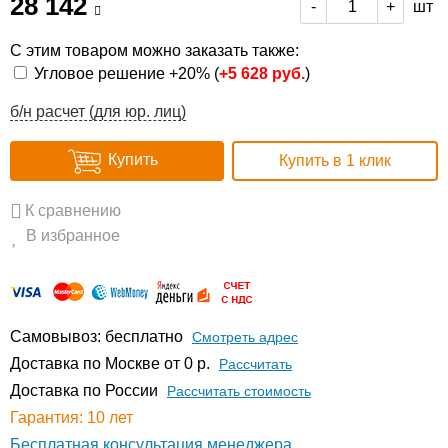
28 142
шт
-
+
С этим товаром можно заказать также:
Угловое решение +20% (
+
5 628 руб.
)
б/н расчет (для юр. лиц)
Купить
Купить в 1 клик
К сравнению
В избранное
Самовывоз: бесплатно
Смотреть адрес
Доставка по Москве от 0 р.
Расcчитать
Доставка по России
Рассчитать стоимость
Гарантия: 10 лет
Бесплатная консультация менеджера