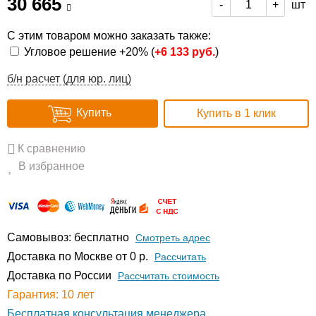
30 665
шт
-
+
С этим товаром можно заказать также:
Угловое решение +20% (
+
6 133 руб.
)
б/н расчет (для юр. лиц)
Купить
Купить в 1 клик
К сравнению
В избранное
Самовывоз: бесплатно
Смотреть адрес
Доставка по Москве от 0 р.
Расcчитать
Доставка по России
Рассчитать стоимость
Гарантия: 10 лет
Бесплатная консультация менеджера