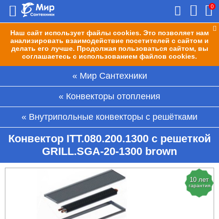
0
Наш сайт использует файлы cookies. Это позволяет нам
анализировать взаимодействие посетителей с сайтом и
делать его лучше. Продолжая пользоваться сайтом, вы
соглашаетесь с использованием файлов cookies.
Мир Сантехники
Конвекторы отопления
Внутрипольные конвекторы с решётками
Конвектор ITT.080.200.1300 с решеткой
GRILL.SGA-20-1300 brown
10 лет
гарантия