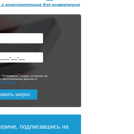
 и комплектующие для конвекторов
Конвектор
 с
ITT.080.200.1300 с
решеткой
GRILL.SGA-20-
1300 brown
Темоголовка
0 665
30 665
Siemens RTN51
ее
Подробнее
 "Отправить", я даю согласие на
х персональных данных в
с
Условиями
.
5 150
3 950
ее
Подробнее
газине, подписавшись на