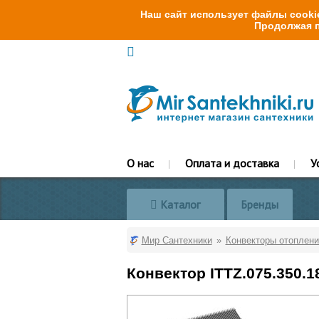
Наш сайт использует файлы cookie
Продолжая п
О нас
Оплата и доставка
У
Каталог
Бренды
Мир Сантехники
Конвекторы отоплени
Конвектор ITTZ.075.350.1