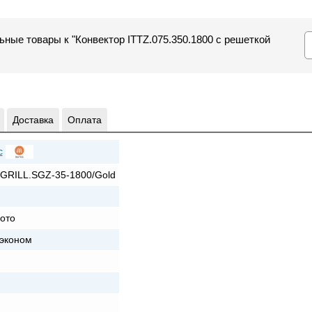
ные товары к "Конвектор ITTZ.075.350.1800 с решеткой
Доставка
Оплата
c
GRILL.SGZ-35-1800/Gold
ото
эконом