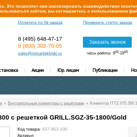
s. Это позволяет нам анализировать взаимодействие посетит
ользоваться сайтом, вы соглашаетесь с использованием фай
Оплатить по № заказа
Проверить статус заказа
8 (495) 648-47-17
Заказать звонок
8 (800) 302-75-05
00
00
часы работы: 9
-19
sales@mirsantekhniki.ru
становка
Акции
Юр. лицам
Публикации
Но
я
Внутрипольные конвекторы с решётками
Конвектор ITTZ.075.350.
800 с решеткой GRILL.SGZ-35-1800/Gold
Код товара:
637-863-100
Артикул: