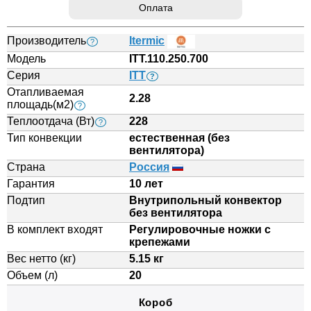
Оплата
Производитель
Itermic
?
Модель
ITT.110.250.700
Серия
ITT
?
Отапливаемая
2.28
площадь(м2)
?
Теплоотдача (Вт)
228
?
Тип конвекции
естественная (без
вентилятора)
Страна
Россия
Гарантия
10 лет
Подтип
Внутрипольный конвектор
без вентилятора
В комплект входят
Регулировочные ножки с
крепежами
Вес нетто (кг)
5.15 кг
Объем (л)
20
Короб