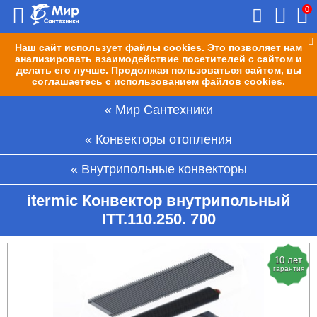
0
Наш сайт использует файлы cookies. Это позволяет нам
анализировать взаимодействие посетителей с сайтом и
делать его лучше. Продолжая пользоваться сайтом, вы
соглашаетесь с использованием файлов cookies.
Мир Сантехники
Конвекторы отопления
Внутрипольные конвекторы
itermic Конвектор внутрипольный
ITT.110.250. 700
10 лет
гарантия