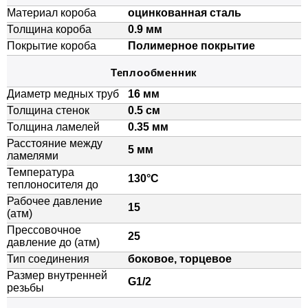
Материал короба
оцинкованная сталь
Толщина короба
0.9 мм
Покрытие короба
Полимерное покрытие
Теплообменник
Диаметр медных труб
16 мм
Толщина стенок
0.5 см
Толщина ламелей
0.35 мм
Расстояние между
5 мм
ламелями
Температура
130°C
теплоносителя до
Рабочее давление
15
(атм)
Прессовочное
25
давление до (атм)
Тип соединения
боковое, торцевое
Размер внутренней
G1/2
резьбы