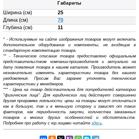
Габариты
Ширина (см)
25
Длина (см)
70
Глубина (см)
11
* - Используемые на сайте изображения товаров могут включать
дополнительное оборудование и компоненты, не входящие в
стандартную комплектацию товара.
** - Техническое описание товара предоставлено официальным
представительством компании-производителя и актуально на
дату появления товара в нашем каталоге. Производитель может
незначительно изменять характеристики товара без нашего
уведомления. Просим Вас заранее уточнять технические
характеристики у менеджеров.
*** - Цена на товар действительна для потребителей категории
"физические лица". Для юридических лиц действует совершенно
другая программа лояльности: цены на товары могут отличаться
как в большую, так и в меньшую сторону и зависят от таких
факторов, как периодичность закупки, количества заказанных
товаров и многих других особенностей и обстоятельств.
Подробнее про работу с юр.лицами читайте
здесь
.
Самовывоз.