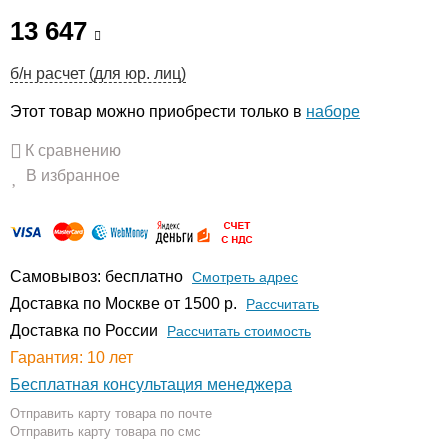
13 647
б/н расчет (для юр. лиц)
Этот товар можно приобрести только в
наборе
К сравнению
В избранное
Самовывоз: бесплатно
Смотреть адрес
Доставка по Москве от 1500 р.
Расcчитать
Доставка по России
Рассчитать стоимость
Гарантия: 10 лет
Бесплатная консультация менеджера
Отправить карту товара по почте
Отправить карту товара по смс