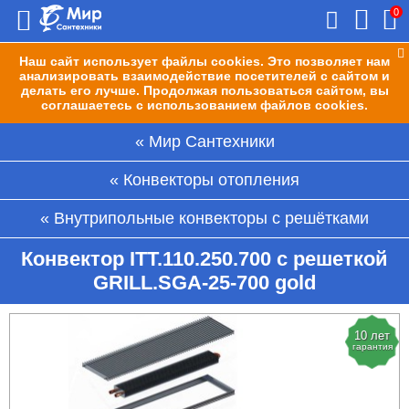
0
Наш сайт использует файлы cookies. Это позволяет нам
анализировать взаимодействие посетителей с сайтом и
делать его лучше. Продолжая пользоваться сайтом, вы
соглашаетесь с использованием файлов cookies.
Мир Сантехники
Конвекторы отопления
Внутрипольные конвекторы с решётками
Конвектор ITT.110.250.700 с решеткой
GRILL.SGA-25-700 gold
10 лет
гарантия