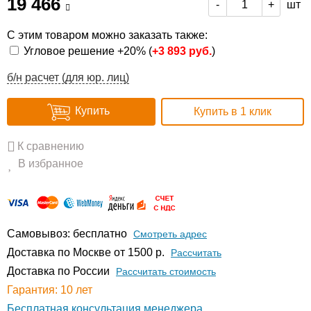
19 466
шт
-
+
С этим товаром можно заказать также:
Угловое решение +20% (
+
3 893 руб.
)
б/н расчет (для юр. лиц)
Купить
Купить в 1 клик
К сравнению
В избранное
Самовывоз: бесплатно
Смотреть адрес
Доставка по Москве от 1500 р.
Расcчитать
Доставка по России
Рассчитать стоимость
Гарантия: 10 лет
Бесплатная консультация менеджера