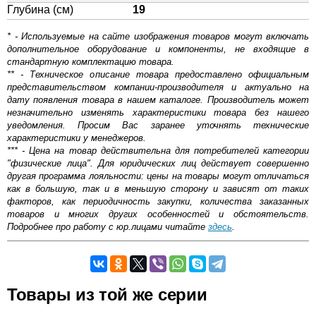
Глубина (см)
19
* - Используемые на сайте изображения товаров могут включать
дополнительное оборудование и компоненты, не входящие в
стандартную комплектацию товара.
** - Техническое описание товара предоставлено официальным
представительством компании-производителя и актуально на
дату появления товара в нашем каталоге. Производитель может
незначительно изменять характеристики товара без нашего
уведомления. Просим Вас заранее уточнять технические
характеристики у менеджеров.
*** - Цена на товар действительна для потребителей категории
"физические лица". Для юридических лиц действует совершенно
другая программа лояльности: цены на товары могут отличаться
как в большую, так и в меньшую сторону и зависят от таких
факторов, как периодичность закупки, количества заказанных
товаров и многих других особенностей и обстоятельств.
Подробнее про работу с юр.лицами читайте
здесь
.
Самовывоз.
Товары из той же серии
Оставьте отзыв