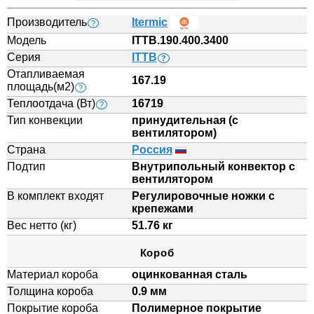
Производитель
Itermic
?
Модель
ITTB.190.400.3400
Серия
ITTB
?
Отапливаемая
167.19
площадь(м2)
?
Теплоотдача (Вт)
16719
?
Тип конвекции
принудительная (с
вентилятором)
Страна
Россия
Подтип
Внутрипольный конвектор с
вентилятором
В комплект входят
Регулировочные ножки с
крепежами
Вес нетто (кг)
51.76 кг
Короб
Материал короба
оцинкованная сталь
Толщина короба
0.9 мм
Покрытие короба
Полимерное покрытие