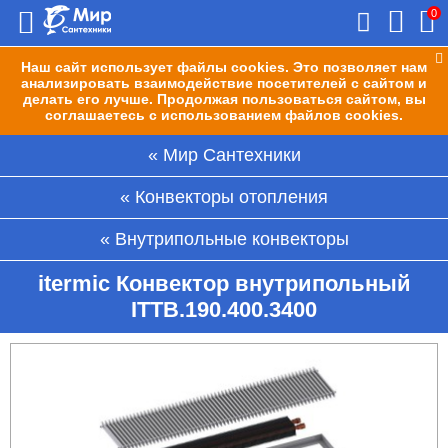
0
Наш сайт использует файлы cookies. Это позволяет нам
анализировать взаимодействие посетителей с сайтом и
делать его лучше. Продолжая пользоваться сайтом, вы
соглашаетесь с использованием файлов cookies.
Мир Сантехники
Конвекторы отопления
Внутрипольные конвекторы
itermic Конвектор внутрипольный
ITTB.190.400.3400