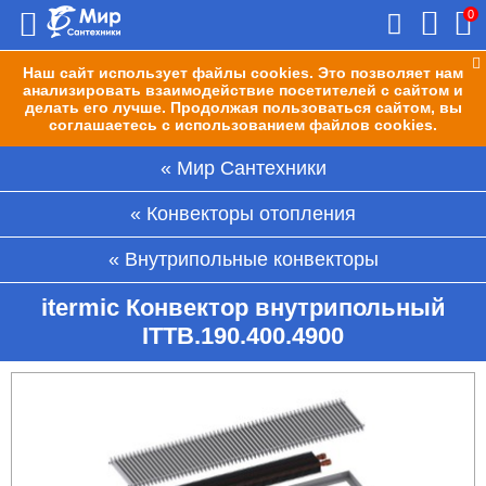
0
Наш сайт использует файлы cookies. Это позволяет нам
анализировать взаимодействие посетителей с сайтом и
делать его лучше. Продолжая пользоваться сайтом, вы
соглашаетесь с использованием файлов cookies.
Мир Сантехники
Конвекторы отопления
Внутрипольные конвекторы
itermic Конвектор внутрипольный
ITTB.190.400.4900