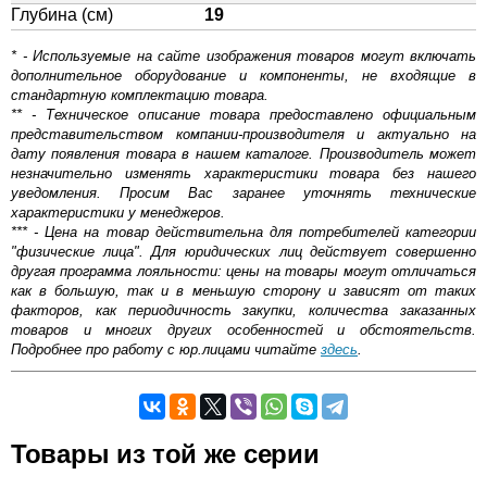
Глубина (см)
19
* - Используемые на сайте изображения товаров могут включать
дополнительное оборудование и компоненты, не входящие в
стандартную комплектацию товара.
** - Техническое описание товара предоставлено официальным
представительством компании-производителя и актуально на
дату появления товара в нашем каталоге. Производитель может
незначительно изменять характеристики товара без нашего
уведомления. Просим Вас заранее уточнять технические
характеристики у менеджеров.
*** - Цена на товар действительна для потребителей категории
"физические лица". Для юридических лиц действует совершенно
другая программа лояльности: цены на товары могут отличаться
как в большую, так и в меньшую сторону и зависят от таких
факторов, как периодичность закупки, количества заказанных
товаров и многих других особенностей и обстоятельств.
Подробнее про работу с юр.лицами читайте
здесь
.
Самовывоз.
Товары из той же серии
Оставьте отзыв