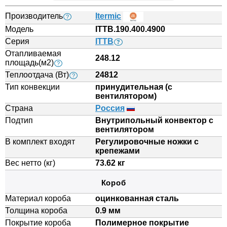
Производитель
Itermic
?
Модель
ITTB.190.400.4900
Серия
ITTB
?
Отапливаемая
248.12
площадь(м2)
?
Теплоотдача (Вт)
24812
?
Тип конвекции
принудительная (с
вентилятором)
Страна
Россия
Подтип
Внутрипольный конвектор с
вентилятором
В комплект входят
Регулировочные ножки с
крепежами
Вес нетто (кг)
73.62 кг
Короб
Материал короба
оцинкованная сталь
Толщина короба
0.9 мм
Покрытие короба
Полимерное покрытие