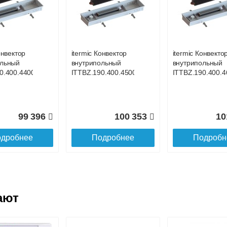
онвектор
itermic Конвектор
itermic Конвекто
ольный
внутрипольный
внутрипольный
.400.3600
ITTB.190.400.3700
ITTB.190.400.38
онвектор
itermic Конвектор
itermic Конвекто
ольный
внутрипольный
внутрипольный
109 853
111 435
11
0.400.4400
ITTBZ.190.400.4500
ITTBZ.190.400.4
дробнее
Подробнее
Подробн
99 396
100 353
10
дробнее
Подробнее
Подробн
ают
онвектор
itermic Конвектор
itermic Конвекто
ольный
внутрипольный
внутрипольный
.400.4100
ITTB.190.400.4200
ITTB.190.400.43