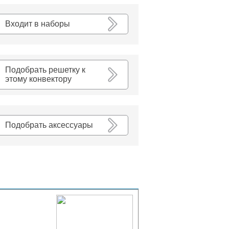
К списку
Входит в наборы
Подобрать решетку к
этому конвектору
Подобрать аксессуары