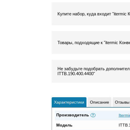
Купите набор, куда входит "itermic
Товары, подходящие к "itermic Конв
Не забудьте подобрать дополнитель
ITTB.190.400.4400"
Характеристики
Описание
Отзывы
Производитель
Itermi
?
Модель
ITTB.