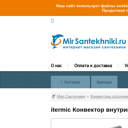
Наш сайт использует файлы cookie
Продолжая п
О нас
Оплата и доставка
У
Каталог
Бренды
Мир Сантехники
Конвекторы отоплени
itermic Конвектор внутр