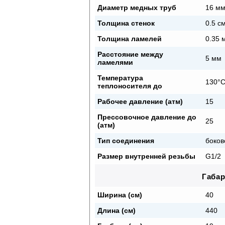
Диаметр медных труб
16 м
Толщина стенок
0.5 с
Толщина ламелей
0.35 
Расстояние между
5 мм
ламелями
Температура
130°
теплоносителя до
Рабочее давление (атм)
15
Прессовочное давление до
25
(атм)
Тип соединения
боков
Размер внутренней резьбы
G1/2
Габа
Ширина (см)
40
Длина (см)
440