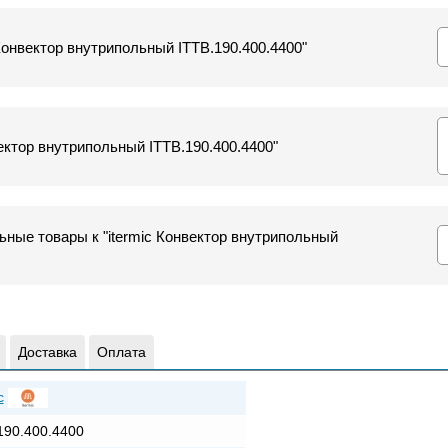
 Конвектор внутрипольный ITTB.190.400.4400"
ектор внутрипольный ITTB.190.400.4400"
ные товары к "itermic Конвектор внутрипольный
Доставка
Оплата
c
190.400.4400