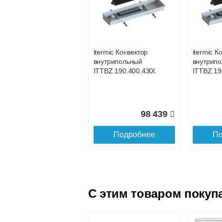
itermic Конвектор
itermic К
внутрипольный
внутрип
ITTB.190.400.3500
ITTB.190
itermic Конвектор
itermic К
внутрипольный
внутрип
108 270
ITTBZ.190.400.4300
ITTBZ.19
Подробнее
По
98 439
Подробнее
По
C этим товаром покуп
itermic Конвектор
itermic К
внутрипольный
внутрип
ITTB.190.400.4000
ITTB.190