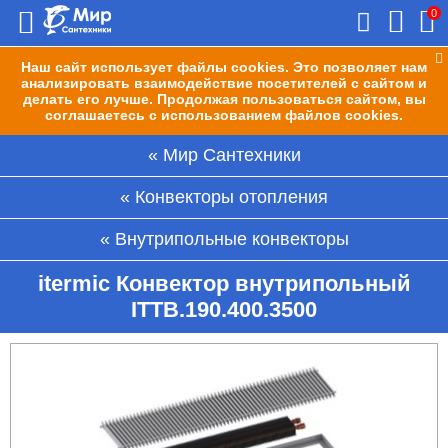
0
Наш сайт использует файлы cookies. Это позволяет нам
анализировать взаимодействие посетителей с сайтом и
делать его лучше. Продолжая пользоваться сайтом, вы
соглашаетесь с использованием файлов cookies.
Мир Сантехники
Конвекторы отопления
Внутрипольные конвекторы
itermic Конвектор внутрипольный
ITTB.190.400.3500