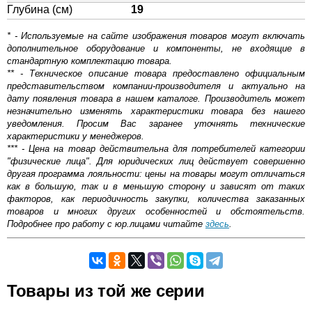
Глубина (см)
19
* - Используемые на сайте изображения товаров могут включать
дополнительное оборудование и компоненты, не входящие в
стандартную комплектацию товара.
** - Техническое описание товара предоставлено официальным
представительством компании-производителя и актуально на
дату появления товара в нашем каталоге. Производитель может
незначительно изменять характеристики товара без нашего
уведомления. Просим Вас заранее уточнять технические
характеристики у менеджеров.
*** - Цена на товар действительна для потребителей категории
"физические лица". Для юридических лиц действует совершенно
другая программа лояльности: цены на товары могут отличаться
как в большую, так и в меньшую сторону и зависят от таких
факторов, как периодичность закупки, количества заказанных
товаров и многих других особенностей и обстоятельств.
Подробнее про работу с юр.лицами читайте
здесь
.
Самовывоз.
Товары из той же серии
Оставьте отзыв