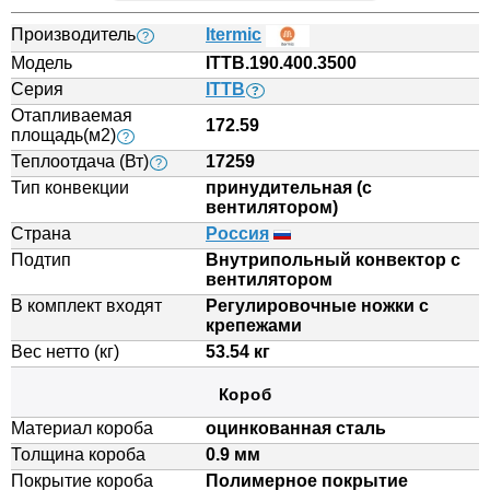
Производитель
Itermic
?
Модель
ITTB.190.400.3500
Серия
ITTB
?
Отапливаемая
172.59
площадь(м2)
?
Теплоотдача (Вт)
17259
?
Тип конвекции
принудительная (с
вентилятором)
Страна
Россия
Подтип
Внутрипольный конвектор с
вентилятором
В комплект входят
Регулировочные ножки с
крепежами
Вес нетто (кг)
53.54 кг
Короб
Материал короба
оцинкованная сталь
Толщина короба
0.9 мм
Покрытие короба
Полимерное покрытие