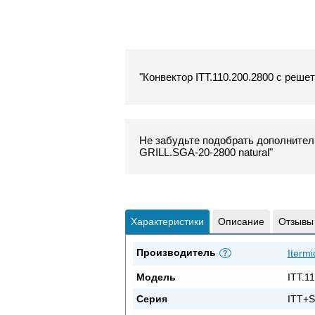
"Конвектор ITT.110.200.2800 с решет
Не забудьте подобрать дополнитель
GRILL.SGA-20-2800 natural"
Характеристики
Описание
Отзывы
Производитель
Itermi
?
Модель
ITT.1
Серия
ITT+