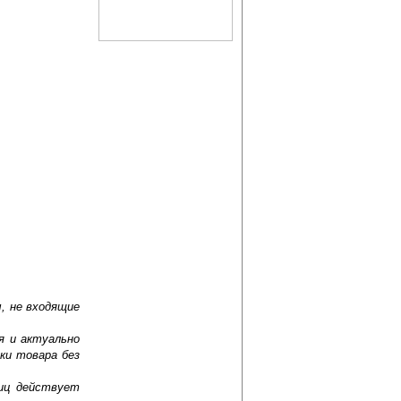
, не входящие
я и актуально
ки товара без
лиц действует