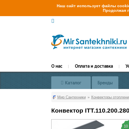
Наш сайт использует файлы cookie
Продолжая п
О нас
Оплата и доставка
У
Каталог
Бренды
Мир Сантехники
Конвекторы отоплени
Конвектор ITT.110.200.28
10