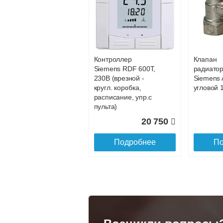
Конвектор
Конвекто
ITT.080.200.1200 с
ITT.080.2
88 202
решеткой
решетко
GRILL.SGA-20-
GRILL.S
Подробнее
По
1200 natural
gold
Контроллер
Клапан
28 142
Siemens RDF 600Т,
радиато
230В (врезной -
Siemens 
Подробнее
По
кругл. коробка,
угловой 1
расписание, упр.с
пульта)
20 750
Подробнее
По
Конвектор
Конвекто
ITT.080.200.1300 с
ITT.080.
решеткой
решетко