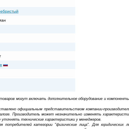
ребристый
ман
т
я
 товаров могут включать дополнительное оборудование и компоненты
доставлено официальным представительством компании-производител
алоге. Производитель может незначительно изменять характеристи
е уточнять технические характеристики у менеджеров.
ля потребителей категории "физические лица". Для юридических 