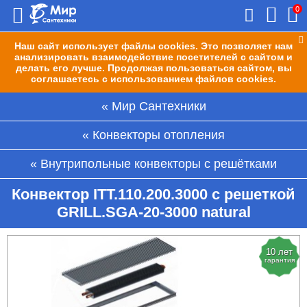
0
Наш сайт использует файлы cookies. Это позволяет нам
анализировать взаимодействие посетителей с сайтом и
делать его лучше. Продолжая пользоваться сайтом, вы
соглашаетесь с использованием файлов cookies.
Мир Сантехники
Конвекторы отопления
Внутрипольные конвекторы с решётками
Конвектор ITT.110.200.3000 с решеткой
GRILL.SGA-20-3000 natural
10 лет
гарантия