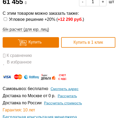
61 455
шт
-
+
С этим товаром можно заказать также:
Угловое решение +20% (
+
12 290 руб.
)
б/н расчет (для юр. лиц)
Купить
Купить в 1 клик
К сравнению
В избранное
Самовывоз: бесплатно
Смотреть адрес
Доставка по Москве от 0 р.
Расcчитать
Доставка по России
Рассчитать стоимость
Гарантия: 10 лет
Бесплатная консультация менеджера