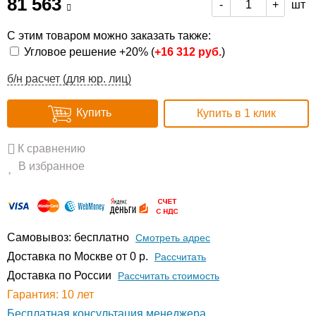
81 563
шт
-
+
С этим товаром можно заказать также:
Угловое решение +20% (
+
16 312 руб.
)
б/н расчет (для юр. лиц)
Купить
Купить в 1 клик
К сравнению
В избранное
Самовывоз: бесплатно
Смотреть адрес
Доставка по Москве от 0 р.
Расcчитать
Доставка по России
Рассчитать стоимость
Гарантия: 10 лет
Бесплатная консультация менеджера