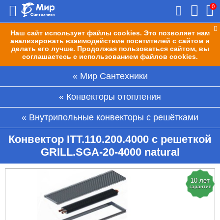
0
Наш сайт использует файлы cookies. Это позволяет нам
анализировать взаимодействие посетителей с сайтом и
делать его лучше. Продолжая пользоваться сайтом, вы
соглашаетесь с использованием файлов cookies.
Мир Сантехники
Конвекторы отопления
Внутрипольные конвекторы с решётками
Конвектор ITT.110.200.4000 с решеткой
GRILL.SGA-20-4000 natural
10 лет
гарантия