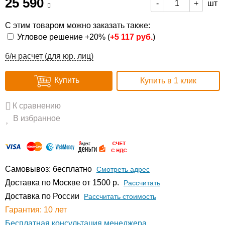
25 590
шт
-
+
С этим товаром можно заказать также:
Угловое решение +20% (
+
5 117 руб.
)
б/н расчет (для юр. лиц)
Купить
Купить в 1 клик
К сравнению
В избранное
Самовывоз: бесплатно
Смотреть адрес
Доставка по Москве от 1500 р.
Расcчитать
Доставка по России
Рассчитать стоимость
Гарантия: 10 лет
Бесплатная консультация менеджера