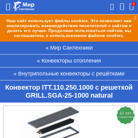
0
Наш сайт использует файлы cookies. Это позволяет нам
анализировать взаимодействие посетителей с сайтом и
делать его лучше. Продолжая пользоваться сайтом, вы
соглашаетесь с использованием файлов cookies.
Мир Сантехники
Конвекторы отопления
Внутрипольные конвекторы с решётками
Конвектор ITT.110.250.1000 с решеткой
GRILL.SGA-25-1000 natural
10 лет
гарантия