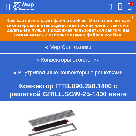
0
Наш сайт использует файлы cookies. Это позволяет нам
анализировать взаимодействие посетителей с сайтом и
делать его лучше. Продолжая пользоваться сайтом, вы
соглашаетесь с использованием файлов cookies.
Мир Сантехники
Конвекторы отопления
Внутрипольные конвекторы с решётками
Конвектор ITTB.090.250.1400 с
решеткой GRILL.SGW-25-1400 венге