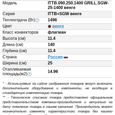
Модель
ITTB.090.250.1400 GRILL.SGW-
25-1400 венге
Серия
ITTB+SGW венге
Теплоотдача (Вт)
1496
?
Цвет
венге
Класс конвекторов
флагман
Высота (см)
11.4
Длина (см)
140
Глубина (см)
11.4
Страна
Россия
Ширина (см)
25
Отапливаемая
14.96
площадь(м2)
?
* - Используемые на сайте изображения товаров могут включать
дополнительное оборудование и компоненты, не входящие в
стандартную комплектацию товара.
** - Техническое описание товара предоставлено официальным
представительством компании-производителя и актуально на
дату появления товара в нашем каталоге. Производитель может
незначительно изменять характеристики товара без нашего