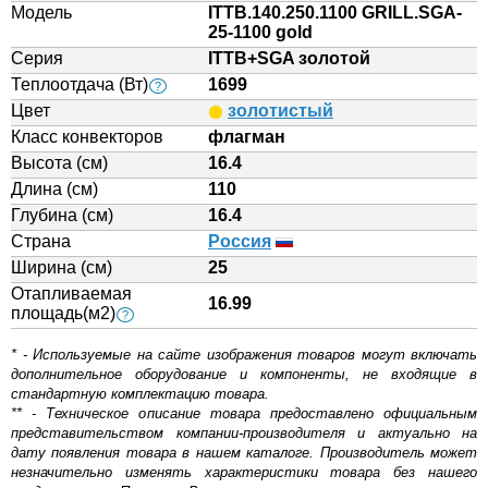
Модель
ITTB.140.250.1100 GRILL.SGA-
25-1100 gold
Серия
ITTB+SGA золотой
Теплоотдача (Вт)
1699
?
Цвет
золотистый
Класс конвекторов
флагман
Высота (см)
16.4
Длина (см)
110
Глубина (см)
16.4
Страна
Россия
Ширина (см)
25
Отапливаемая
16.99
площадь(м2)
?
* - Используемые на сайте изображения товаров могут включать
дополнительное оборудование и компоненты, не входящие в
стандартную комплектацию товара.
** - Техническое описание товара предоставлено официальным
представительством компании-производителя и актуально на
дату появления товара в нашем каталоге. Производитель может
незначительно изменять характеристики товара без нашего