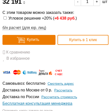
32 191
шт
-
+
С этим товаром можно заказать также:
Угловое решение +20% (
+
6 438 руб.
)
б/н расчет (для юр. лиц)
Купить
Купить в 1 клик
К сравнению
В избранное
Самовывоз: бесплатно
Смотреть адрес
Доставка по Москве от 0 р.
Расcчитать
Доставка по России
Рассчитать стоимость
Бесплатная консультация менеджера
Отправить карту товара по почте