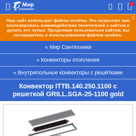
0
Наш сайт использует файлы cookies. Это позволяет нам
анализировать взаимодействие посетителей с сайтом и
делать его лучше. Продолжая пользоваться сайтом, вы
соглашаетесь с использованием файлов cookies.
Мир Сантехники
Конвекторы отопления
Внутрипольные конвекторы с решётками
Конвектор ITTB.140.250.1100 с
решеткой GRILL.SGA-25-1100 gold