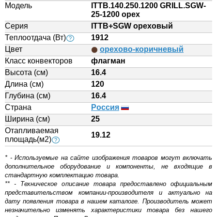
Модель
ITTB.140.250.1200 GRILL.SGW-
25-1200 орех
Серия
ITTB+SGW ореховый
Теплоотдача (Вт)
1912
?
Цвет
орехово-коричневый
Класс конвекторов
флагман
Высота (см)
16.4
Длина (см)
120
Глубина (см)
16.4
Страна
Россия
Ширина (см)
25
Отапливаемая
19.12
площадь(м2)
?
* - Используемые на сайте изображения товаров могут включать
дополнительное оборудование и компоненты, не входящие в
стандартную комплектацию товара.
** - Техническое описание товара предоставлено официальным
представительством компании-производителя и актуально на
дату появления товара в нашем каталоге. Производитель может
незначительно изменять характеристики товара без нашего