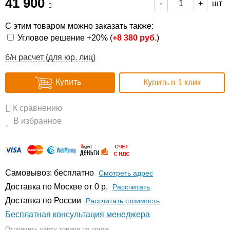
41 900
шт
-
+
С этим товаром можно заказать также:
Угловое решение +20% (
+
8 380 руб.
)
б/н расчет (для юр. лиц)
Купить
Купить в 1 клик
К сравнению
В избранное
Самовывоз: бесплатно
Смотреть адрес
Доставка по Москве от 0 р.
Расcчитать
Доставка по России
Рассчитать стоимость
Бесплатная консультация менеджера
Отправить карту товара по почте