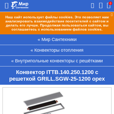
0
Наш сайт использует файлы cookies. Это позволяет нам
анализировать взаимодействие посетителей с сайтом и
делать его лучше. Продолжая пользоваться сайтом, вы
соглашаетесь с использованием файлов cookies.
Мир Сантехники
Конвекторы отопления
Внутрипольные конвекторы с решётками
Конвектор ITTB.140.250.1200 с
решеткой GRILL.SGW-25-1200 орех