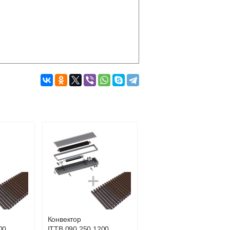
Подробнее об оплате
Конвектор
00
ITTB.090.250.1200