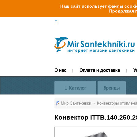
Наш сайт использует файлы cookie
Продолжая п
О нас
Оплата и доставка
У
Каталог
Бренды
Мир Сантехники
Конвекторы отоплени
Конвектор ITTB.140.250.