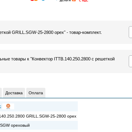
еткой GRILL.SGW-25-2800 орех" - товар-комплект.
ные товары к "Конвектор ITTB.140.250.2800 с решеткой
Доставка
Оплата
c
140.250.2800 GRILL.SGW-25-2800 орех
+SGW ореховый