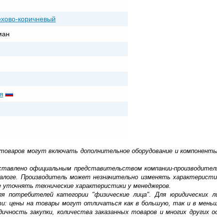
ехово-коричневый
ман
я
 товаров могут включать дополнительное оборудование и компоненты
доставлено официальным представительством компании-производител
алоге. Производитель может незначительно изменять характеристи
е уточнять технические характеристики у менеджеров.
ля потребителей категории "физические лица". Для юридических 
ти: цены на товары могут отличаться как в большую, так и в мень
ичность закупки, количества заказанных товаров и многих других о