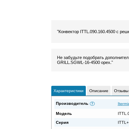
"Конвектор ITTL.090.160.4500 с реш
Не забудьте подобрать дополнитель
GRILL.SGWL-16-4500 орех."
Характеристики
Описание
Отзывы
Производитель
Itermi
?
Модель
ITTL.
Серия
ITTL