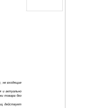
, не входящие
я и актуально
ки товара без
лиц действует