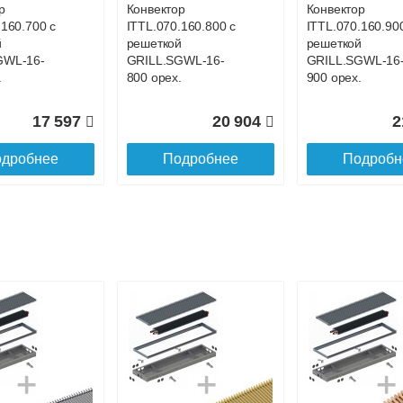
р
Конвектор
Конвектор
.160.700 с
ITTL.070.160.800 с
ITTL.070.160.90
й
решеткой
решеткой
GWL-16-
GRILL.SGWL-16-
GRILL.SGWL-16
.
800 орех.
900 орех.
17 597
20 904
2
дробнее
Подробнее
Подробн
р
Конвектор
Конвектор
.160.1200
ITTL.070.160.1300
ITTL.070.160.14
ой
с решеткой
с решеткой