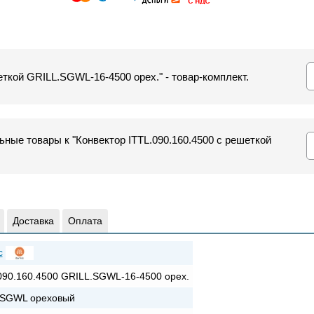
еткой GRILL.SGWL-16-4500 орех." - товар-комплект.
ные товары к "Конвектор ITTL.090.160.4500 с решеткой
Доставка
Оплата
c
090.160.4500 GRILL.SGWL-16-4500 орех.
+SGWL ореховый