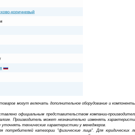
ехово-коричневый
м
т
я
 товаров могут включать дополнительное оборудование и компоненты
доставлено официальным представительством компании-производител
алоге. Производитель может незначительно изменять характеристи
е уточнять технические характеристики у менеджеров.
ля потребителей категории "физические лица". Для юридических 