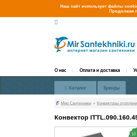
Наш сайт использует файлы cookie
Продолжая п
О нас
Оплата и доставка
У
Каталог
Бренды
Мир Сантехники
Конвекторы отоплени
Конвектор ITTL.090.160.
10