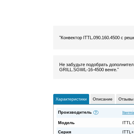
"Конвектор ITTL.090.160.4500 с реш
Не забудьте подобрать дополнитель
GRILL.SGWL-16-4500 венге."
Характеристики
Описание
Отзывы
Производитель
Itermi
?
Модель
ITTL.
Серия
ITTL+