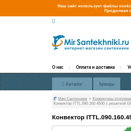
Наш сайт использует файлы cookie
Продолжая п
О нас
Оплата и доставка
У
Каталог
Бренды
Мир Сантехники
Конвекторы отоплени
Конвектор ITTL.090.160.4500 с решеткой G
Конвектор ITTL.090.160.4