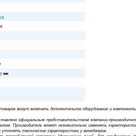
ге
м
т
я
 товаров могут включать дополнительное оборудование и компоненты
доставлено официальным представительством компании-производител
алоге. Производитель может незначительно изменять характеристи
е уточнять технические характеристики у менеджеров.