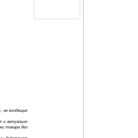
, не входящие
я и актуально
ки товара без