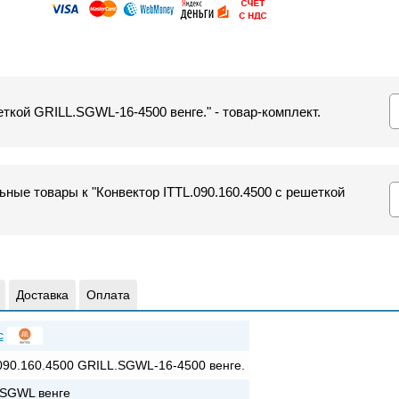
еткой GRILL.SGWL-16-4500 венге." - товар-комплект.
ные товары к "Конвектор ITTL.090.160.4500 с решеткой
Доставка
Оплата
c
090.160.4500 GRILL.SGWL-16-4500 венге.
SGWL венге