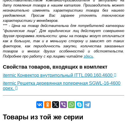
представительством компании-производителя и актуально на
дату появления товара в нашем каталоге. Производитель может
незначительно изменять характеристики товара без нашего
уведомления. Просим Вас заранее уточнять технические
характеристики у менеджеров.
*** - Цена на товар действительна для потребителей категории
"физические лица". Для юридических лиц действует совершенно
другая программа лояльности: цены на товары могут отличаться
как в большую, так и в меньшую сторону и зависят от таких
факторов, как периодичность закупки, количества заказанных
товаров и многих других особенностей и обстоятельств.
Подробнее про работу с юр.лицами читайте
здесь
.
Свойства товаров, входящих в комплект
itermic Конвектор внутрипольный ITTL.090.160.4600
itermic Решетка деревянная поперечная SGWL-16-4600
орех.
Самовывоз.
Товары из той же серии
Оставьте отзыв