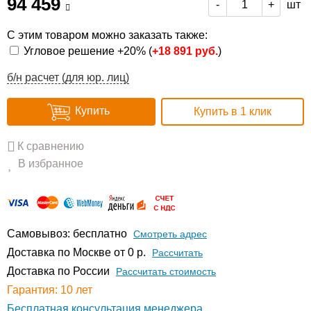
94 459
шт
-
+
С этим товаром можно заказать также:
Угловое решение +20% (
+
18 891 руб.
)
б/н расчет (для юр. лиц)
Купить
Купить в 1 клик
К сравнению
В избранное
Самовывоз: бесплатно
Смотреть адрес
Доставка по Москве от 0 р.
Расcчитать
Доставка по России
Рассчитать стоимость
Гарантия: 10 лет
Бесплатная консультация менеджера