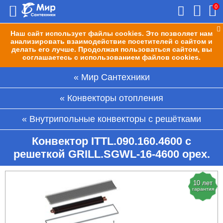
0
Наш сайт использует файлы cookies. Это позволяет нам
анализировать взаимодействие посетителей с сайтом и
делать его лучше. Продолжая пользоваться сайтом, вы
соглашаетесь с использованием файлов cookies.
Мир Сантехники
Конвекторы отопления
Внутрипольные конвекторы с решётками
Конвектор ITTL.090.160.4600 с
решеткой GRILL.SGWL-16-4600 орех.
10 лет
гарантия