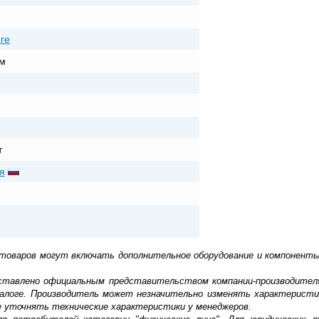
ге
м
т
я
 товаров могут включать дополнительное оборудование и компоненты
доставлено официальным представительством компании-производител
алоге. Производитель может незначительно изменять характеристи
е уточнять технические характеристики у менеджеров.