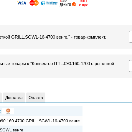
еткой GRILL.SGWL-16-4700 венге." - товар-комплект.
ные товары к "Конвектор ITTL.090.160.4700 с решеткой
Доставка
Оплата
c
090.160.4700 GRILL.SGWL-16-4700 венге.
SGWL венге