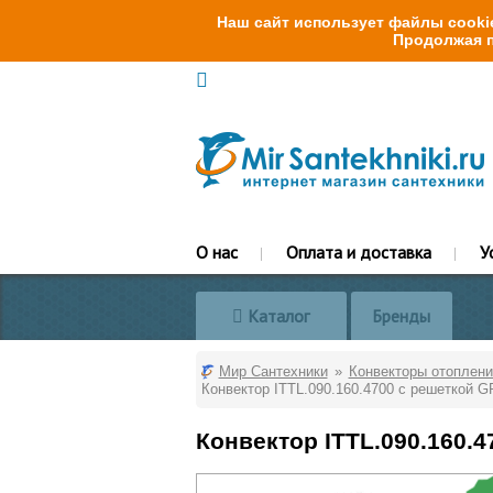
Наш сайт использует файлы cookie
Продолжая п
О нас
Оплата и доставка
У
Каталог
Бренды
Мир Сантехники
Конвекторы отоплени
Конвектор ITTL.090.160.4700 с решеткой G
Конвектор ITTL.090.160.4