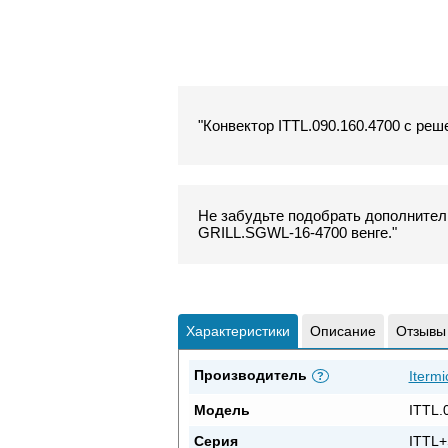
"Конвектор ITTL.090.160.4700 с реш
Не забудьте подобрать дополнитель
GRILL.SGWL-16-4700 венге."
Характеристики
Описание
Отзывы
Производитель
Itermi
?
Модель
ITTL.
Серия
ITTL+