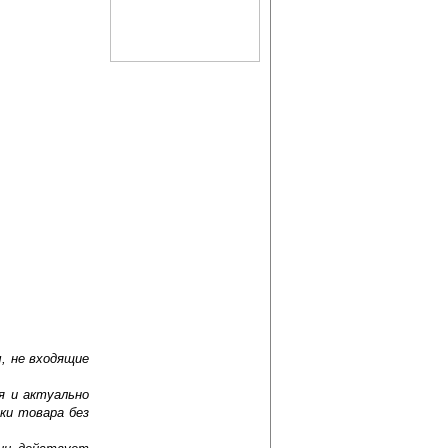
, не входящие
я и актуально
ки товара без