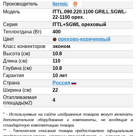
Производитель
Itermic
Модель
ITTL.090.220.1100 GRILL.SGWL-
22-1100 орех.
Серия
ITTL+SGWL ореховый
Теплоотдача (Вт)
400
Цвет
орехово-коричневый
Класс конвекторов
эконом
Высота (см)
10.8
Длина (см)
110
Глубина (см)
10.8
Гарантия
10 лет
Страна
Россия
Ширина (см)
22
Отапливаемая
4
площадь(м2)
* - Используемые на сайте изображения товаров могут включать
дополнительное оборудование и компоненты, не входящие в
стандартную комплектацию товара.
** - Техническое описание товара предоставлено официальным