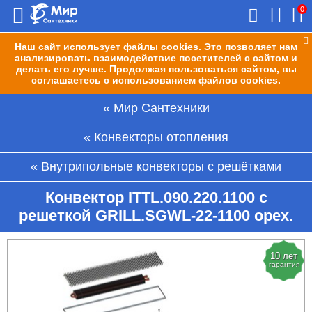
0
Наш сайт использует файлы cookies. Это позволяет нам
анализировать взаимодействие посетителей с сайтом и
делать его лучше. Продолжая пользоваться сайтом, вы
соглашаетесь с использованием файлов cookies.
Мир Сантехники
Конвекторы отопления
Внутрипольные конвекторы с решётками
Конвектор ITTL.090.220.1100 с
решеткой GRILL.SGWL-22-1100 орех.
10 лет
гарантия