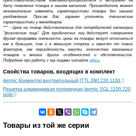
представительством компании-производителя и актуально на
дату появления товара в нашем каталоге. Производитель может
незначительно изменять характеристики товара без нашего
уведомления. Просим Вас заранее уточнять технические
характеристики у менеджеров.
*** - Цена на товар действительна для потребителей категории
"физические лица". Для юридических лиц действует совершенно
другая программа лояльности: цены на товары могут отличаться
как в большую, так и в меньшую сторону и зависят от таких
факторов, как периодичность закупки, количества заказанных
товаров и многих других особенностей и обстоятельств.
Подробнее про работу с юр.лицами читайте
здесь
.
Свойства товаров, входящих в комплект
itermic Конвектор внутрипольный ITTL.090.220.1100
Решетка алюминиевая поперечная itermic SGL.1100.220
gold
Самовывоз.
Товары из той же серии
Оставьте отзыв