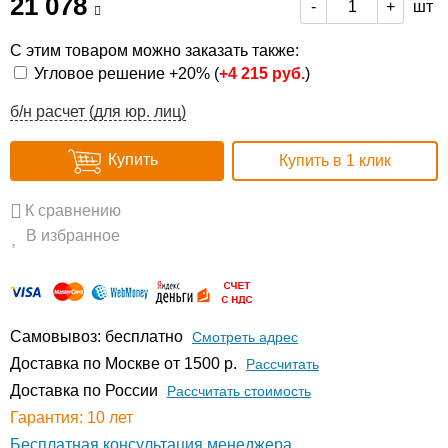
21 078
шт
-
+
С этим товаром можно заказать также:
Угловое решение +20% (
+
4 215 руб.
)
б/н расчет (для юр. лиц)
Купить
Купить в 1 клик
К сравнению
В избранное
Самовывоз: бесплатно
Смотреть адрес
Доставка по Москве от 1500 р.
Расcчитать
Доставка по России
Рассчитать стоимость
Гарантия: 10 лет
Бесплатная консультация менеджера