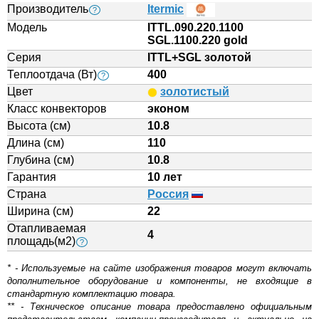
Производитель
Itermic
?
Модель
ITTL.090.220.1100
SGL.1100.220 gold
Серия
ITTL+SGL золотой
Теплоотдача (Вт)
400
?
Цвет
золотистый
Класс конвекторов
эконом
Высота (см)
10.8
Длина (см)
110
Глубина (см)
10.8
Гарантия
10 лет
Страна
Россия
Ширина (см)
22
Отапливаемая
4
площадь(м2)
?
* - Используемые на сайте изображения товаров могут включать
дополнительное оборудование и компоненты, не входящие в
стандартную комплектацию товара.
** - Техническое описание товара предоставлено официальным