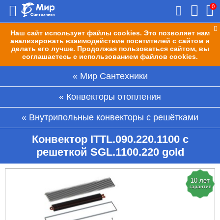
0
Наш сайт использует файлы cookies. Это позволяет нам
анализировать взаимодействие посетителей с сайтом и
делать его лучше. Продолжая пользоваться сайтом, вы
соглашаетесь с использованием файлов cookies.
Мир Сантехники
Конвекторы отопления
Внутрипольные конвекторы с решётками
Конвектор ITTL.090.220.1100 с
решеткой SGL.1100.220 gold
10 лет
гарантия