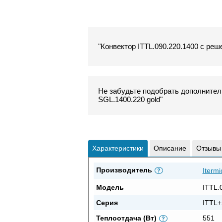
"Конвектор ITTL.090.220.1400 с реше
Не забудьте подобрать дополнитель
SGL.1400.220 gold"
Характеристики
Описание
Отзывы
Производитель
Itermi
?
Модель
ITTL.
Серия
ITTL+
Теплоотдача (Вт)
551
?