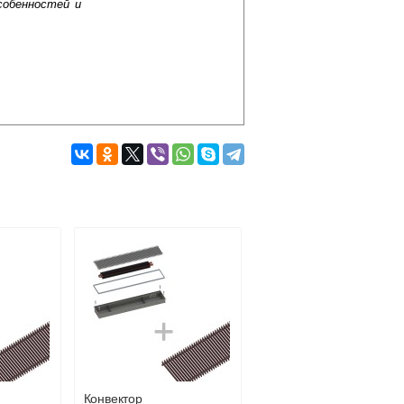
собенностей и
Подробнее об оплате
Конвектор