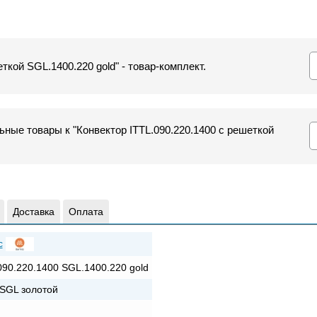
ткой SGL.1400.220 gold" - товар-комплект.
ные товары к "Конвектор ITTL.090.220.1400 с решеткой
Доставка
Оплата
c
090.220.1400 SGL.1400.220 gold
SGL золотой