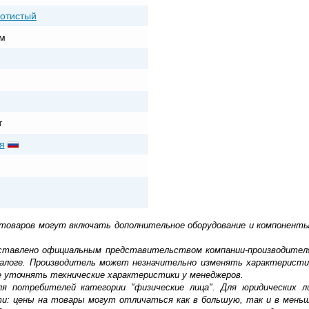
лотистый
м
т
я
 товаров могут включать дополнительное оборудование и компоненты
доставлено официальным представительством компании-производител
алоге. Производитель может незначительно изменять характеристи
е уточнять технические характеристики у менеджеров.
ля потребителей категории "физические лица". Для юридических 
ти: цены на товары могут отличаться как в большую, так и в мень