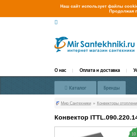
Наш сайт использует файлы cookie
Продолжая п
О нас
Оплата и доставка
У
Каталог
Бренды
Мир Сантехники
Конвекторы отоплени
Конвектор ITTL.090.220.1
10