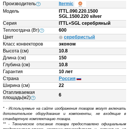
Производитель
Itermic
?
Модель
ITTL.090.220.1500
SGL.1500.220 silver
Серия
ITTL+SGL серебряный
Теплоотдача (Вт)
600
?
Цвет
серебристый
Класс конвекторов
эконом
Высота (см)
10.8
Длина (см)
150
Глубина (см)
10.8
Гарантия
10 лет
Страна
Россия
Ширина (см)
22
Отапливаемая
6
площадь(м2)
?
* - Используемые на сайте изображения товаров могут включать
дополнительное оборудование и компоненты, не входящие в
стандартную комплектацию товара.
** - Техническое описание товара предоставлено официальным