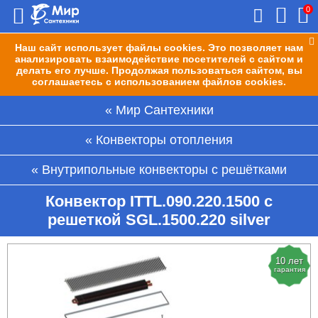
0
Наш сайт использует файлы cookies. Это позволяет нам
анализировать взаимодействие посетителей с сайтом и
делать его лучше. Продолжая пользоваться сайтом, вы
соглашаетесь с использованием файлов cookies.
Мир Сантехники
Конвекторы отопления
Внутрипольные конвекторы с решётками
Конвектор ITTL.090.220.1500 с
решеткой SGL.1500.220 silver
10 лет
гарантия