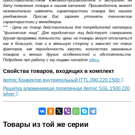
представительством компании-производителя и актуально на
дату появления товара в нашем каталоге. Производитель может
незначительно изменять характеристики товара без нашего
уведомления. Просим Вас заранее уточнять технические
характеристики у менеджеров.
*** - Цена на товар действительна для потребителей категории
"физические лица". Для юридических лиц действует совершенно
другая программа лояльности: цены на товары могут отличаться
как в большую, так и в меньшую сторону и зависят от таких
факторов, как периодичность закупки, количества заказанных
товаров и многих других особенностей и обстоятельств.
Подробнее про работу с юр.лицами читайте
здесь
.
Свойства товаров, входящих в комплект
itermic Конвектор внутрипольный ITTL.090.220.1500
Решетка алюминиевая поперечная itermic SGL.1500.220
silver
Самовывоз.
Товары из той же серии
Оставьте отзыв