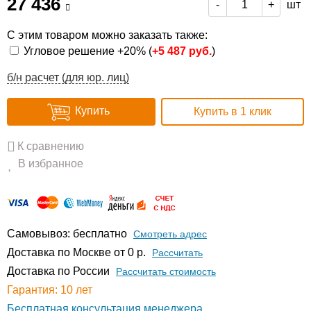
27 436
шт
-
+
С этим товаром можно заказать также:
Угловое решение +20% (
+
5 487 руб.
)
б/н расчет (для юр. лиц)
Купить
Купить в 1 клик
К сравнению
В избранное
Самовывоз: бесплатно
Смотреть адрес
Доставка по Москве от 0 р.
Расcчитать
Доставка по России
Рассчитать стоимость
Гарантия: 10 лет
Бесплатная консультация менеджера