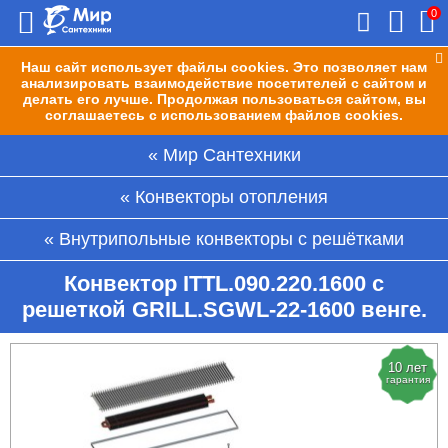
0
Наш сайт использует файлы cookies. Это позволяет нам
анализировать взаимодействие посетителей с сайтом и
делать его лучше. Продолжая пользоваться сайтом, вы
соглашаетесь с использованием файлов cookies.
Мир Сантехники
Конвекторы отопления
Внутрипольные конвекторы с решётками
Конвектор ITTL.090.220.1600 с
решеткой GRILL.SGWL-22-1600 венге.
10 лет
гарантия