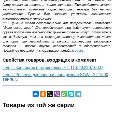
представительством компании-производителя и актуально на
дату появления товара в нашем каталоге. Производитель может
незначительно изменять характеристики товара без нашего
уведомления. Просим Вас заранее уточнять технические
характеристики у менеджеров.
*** - Цена на товар действительна для потребителей категории
"физические лица". Для юридических лиц действует совершенно
другая программа лояльности: цены на товары могут отличаться
как в большую, так и в меньшую сторону и зависят от таких
факторов, как периодичность закупки, количества заказанных
товаров и многих других особенностей и обстоятельств.
Подробнее про работу с юр.лицами читайте
здесь
.
Свойства товаров, входящих в комплект
itermic Конвектор внутрипольный ITTL.090.220.1600
itermic Решетка деревянная поперечная SGWL-22-1600
венге.
Самовывоз.
Товары из той же серии
Оставьте отзыв