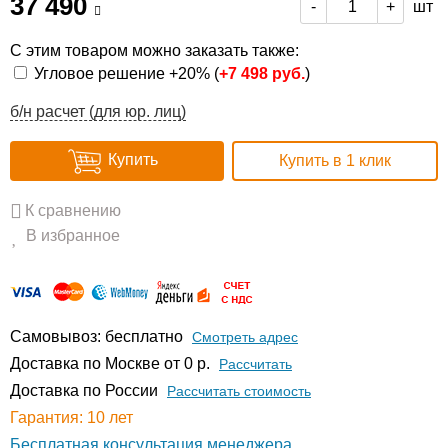
37 490
шт
-
+
С этим товаром можно заказать также:
Угловое решение +20% (
+
7 498 руб.
)
б/н расчет (для юр. лиц)
Купить
Купить в 1 клик
К сравнению
В избранное
Самовывоз: бесплатно
Смотреть адрес
Доставка по Москве от 0 р.
Расcчитать
Доставка по России
Рассчитать стоимость
Гарантия: 10 лет
Бесплатная консультация менеджера