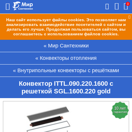
0
Наш сайт использует файлы cookies. Это позволяет нам
анализировать взаимодействие посетителей с сайтом и
делать его лучше. Продолжая пользоваться сайтом, вы
соглашаетесь с использованием файлов cookies.
Мир Сантехники
Конвекторы отопления
Внутрипольные конвекторы с решётками
Конвектор ITTL.090.220.1600 с
решеткой SGL.1600.220 gold
10 лет
гарантия