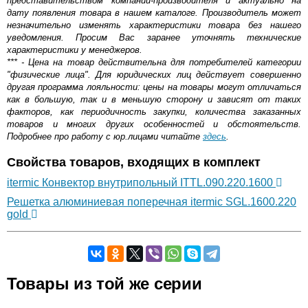
представительством компании-производителя и актуально на
дату появления товара в нашем каталоге. Производитель может
незначительно изменять характеристики товара без нашего
уведомления. Просим Вас заранее уточнять технические
характеристики у менеджеров.
*** - Цена на товар действительна для потребителей категории
"физические лица". Для юридических лиц действует совершенно
другая программа лояльности: цены на товары могут отличаться
как в большую, так и в меньшую сторону и зависят от таких
факторов, как периодичность закупки, количества заказанных
товаров и многих других особенностей и обстоятельств.
Подробнее про работу с юр.лицами читайте
здесь
.
Свойства товаров, входящих в комплект
itermic Конвектор внутрипольный ITTL.090.220.1600
Решетка алюминиевая поперечная itermic SGL.1600.220
gold
Самовывоз.
Товары из той же серии
Оставьте отзыв