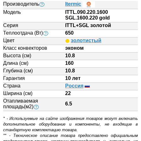
Производитель
Itermic
?
Модель
ITTL.090.220.1600
SGL.1600.220 gold
Серия
ITTL+SGL золотой
Теплоотдача (Вт)
650
?
Цвет
золотистый
Класс конвекторов
эконом
Высота (см)
10.8
Длина (см)
160
Глубина (см)
10.8
Гарантия
10 лет
Страна
Россия
Ширина (см)
22
Отапливаемая
6.5
площадь(м2)
?
* - Используемые на сайте изображения товаров могут включать
дополнительное оборудование и компоненты, не входящие в
стандартную комплектацию товара.
** - Техническое описание товара предоставлено официальным