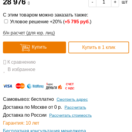
28 976
шт
-
+
С этим товаром можно заказать также:
Угловое решение +20% (
+
5 795 руб.
)
б/н расчет (для юр. лиц)
Купить
Купить в 1 клик
К сравнению
В избранное
Самовывоз: бесплатно
Смотреть адрес
Доставка по Москве от 0 р.
Расcчитать
Доставка по России
Рассчитать стоимость
Гарантия: 10 лет
Бесплатная консультация менеджера