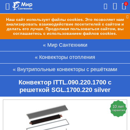
0
Наш сайт использует файлы cookies. Это позволяет нам
анализировать взаимодействие посетителей с сайтом и
делать его лучше. Продолжая пользоваться сайтом, вы
соглашаетесь с использованием файлов cookies.
Мир Сантехники
Конвекторы отопления
Внутрипольные конвекторы с решётками
Конвектор ITTL.090.220.1700 с
решеткой SGL.1700.220 silver
10 лет
гарантия