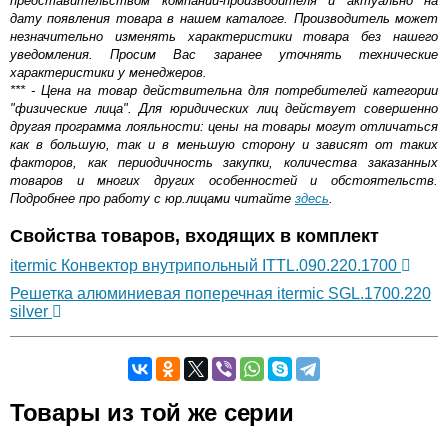
представительством компании-производителя и актуально на
дату появления товара в нашем каталоге. Производитель может
незначительно изменять характеристики товара без нашего
уведомления. Просим Вас заранее уточнять технические
характеристики у менеджеров.
*** - Цена на товар действительна для потребителей категории
"физические лица". Для юридических лиц действует совершенно
другая программа лояльности: цены на товары могут отличаться
как в большую, так и в меньшую сторону и зависят от таких
факторов, как периодичность закупки, количества заказанных
товаров и многих других особенностей и обстоятельств.
Подробнее про работу с юр.лицами читайте
здесь
.
Свойства товаров, входящих в комплект
itermic Конвектор внутрипольный ITTL.090.220.1700
Решетка алюминиевая поперечная itermic SGL.1700.220
silver
Самовывоз.
Товары из той же серии
Оставьте отзыв