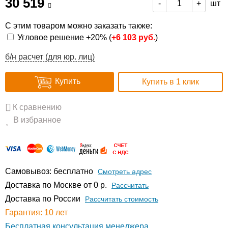
30 519
шт
-
+
С этим товаром можно заказать также:
Угловое решение +20% (
+
6 103 руб.
)
б/н расчет (для юр. лиц)
Купить
Купить в 1 клик
К сравнению
В избранное
Самовывоз: бесплатно
Смотреть адрес
Доставка по Москве от 0 р.
Расcчитать
Доставка по России
Рассчитать стоимость
Гарантия: 10 лет
Бесплатная консультация менеджера