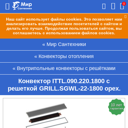
0
Наш сайт использует файлы cookies. Это позволяет нам
анализировать взаимодействие посетителей с сайтом и
делать его лучше. Продолжая пользоваться сайтом, вы
соглашаетесь с использованием файлов cookies.
Мир Сантехники
Конвекторы отопления
Внутрипольные конвекторы с решётками
Конвектор ITTL.090.220.1800 с
решеткой GRILL.SGWL-22-1800 орех.
10 лет
гарантия