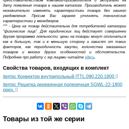
представительством компании-производителя и актуально на
дату появления товара в нашем каталоге. Производитель может
незначительно изменять характеристики товара без нашего
уведомления. Просим Вас заранее уточнять технические
характеристики у менеджеров.
*** - Цена на товар действительна для потребителей категории
"физические лица". Для юридических лиц действует совершенно
другая программа лояльности: цены на товары могут отличаться
как в большую, так и в меньшую сторону и зависят от таких
факторов, как периодичность закупки, количества заказанных
товаров и многих других особенностей и обстоятельств.
Подробнее про работу с юр.лицами читайте
здесь
.
Свойства товаров, входящих в комплект
itermic Конвектор внутрипольный ITTL.090.220.1800
itermic Решетка деревянная поперечная SGWL-22-1800
орех.
Самовывоз.
Товары из той же серии
Оставьте отзыв