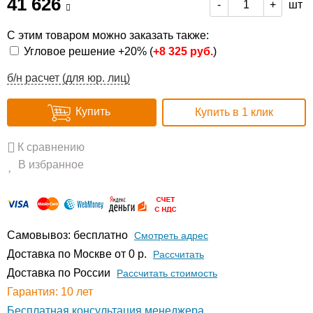
41 626
шт
-
+
С этим товаром можно заказать также:
Угловое решение +20% (
+
8 325 руб.
)
б/н расчет (для юр. лиц)
Купить
Купить в 1 клик
К сравнению
В избранное
Самовывоз: бесплатно
Смотреть адрес
Доставка по Москве от 0 р.
Расcчитать
Доставка по России
Рассчитать стоимость
Гарантия: 10 лет
Бесплатная консультация менеджера