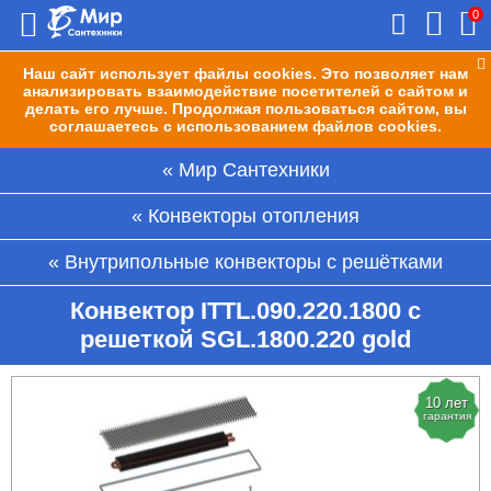
0
Наш сайт использует файлы cookies. Это позволяет нам
анализировать взаимодействие посетителей с сайтом и
делать его лучше. Продолжая пользоваться сайтом, вы
соглашаетесь с использованием файлов cookies.
Мир Сантехники
Конвекторы отопления
Внутрипольные конвекторы с решётками
Конвектор ITTL.090.220.1800 с
решеткой SGL.1800.220 gold
10 лет
гарантия