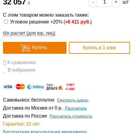
32 057
шт
-
+
С этим товаром можно заказать также:
Угловое решение +20% (
+
6 411 руб.
)
б/н расчет (для юр. лиц)
Купить
Купить в 1 клик
К сравнению
В избранное
Самовывоз: бесплатно
Смотреть адрес
Доставка по Москве от 0 р.
Расcчитать
Доставка по России
Рассчитать стоимость
Гарантия: 10 лет
Бесплатная консультация менеджера