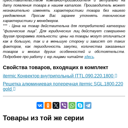
представительством компании-производителя и актуально на
дату появления товара в нашем каталоге. Производитель может
незначительно изменять характеристики товара без нашего
уведомления. Просим Вас заранее уточнять технические
характеристики у менеджеров.
*** - Цена на товар действительна для потребителей категории
"физические лица". Для юридических лиц действует совершенно
другая программа лояльности: цены на товары могут отличаться
как в большую, так и в меньшую сторону и зависят от таких
факторов, как периодичность закупки, количества заказанных
товаров и многих других особенностей и обстоятельств.
Подробнее про работу с юр.лицами читайте
здесь
.
Свойства товаров, входящих в комплект
itermic Конвектор внутрипольный ITTL.090.220.1800
Решетка алюминиевая поперечная itermic SGL.1800.220
gold
Самовывоз.
Товары из той же серии
Оставьте отзыв