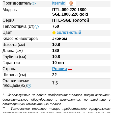
Производитель
Itermic
?
Модель
ITTL.090.220.1800
SGL.1800.220 gold
Серия
ITTL+SGL золотой
Теплоотдача (Вт)
750
?
Цвет
золотистый
Класс конвекторов
эконом
Высота (см)
10.8
Длина (см)
180
Глубина (см)
10.8
Гарантия
10 лет
Страна
Россия
Ширина (см)
22
Отапливаемая
7.5
площадь(м2)
?
* - Используемые на сайте изображения товаров могут включать
дополнительное оборудование и компоненты, не входящие в
стандартную комплектацию товара.
** - Техническое описание товара предоставлено официальным