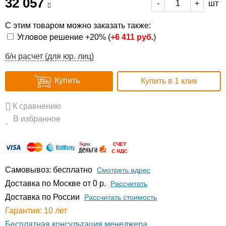
32 057
шт
-
+
С этим товаром можно заказать также:
Угловое решение +20% (
+
6 411 руб.
)
б/н расчет (для юр. лиц)
Купить
Купить в 1 клик
К сравнению
В избранное
Самовывоз: бесплатно
Смотреть адрес
Доставка по Москве от 0 р.
Расcчитать
Доставка по России
Рассчитать стоимость
Гарантия: 10 лет
Бесплатная консультация менеджера