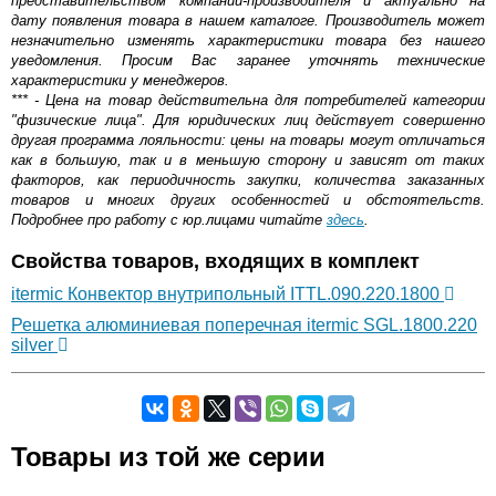
представительством компании-производителя и актуально на
дату появления товара в нашем каталоге. Производитель может
незначительно изменять характеристики товара без нашего
уведомления. Просим Вас заранее уточнять технические
характеристики у менеджеров.
*** - Цена на товар действительна для потребителей категории
"физические лица". Для юридических лиц действует совершенно
другая программа лояльности: цены на товары могут отличаться
как в большую, так и в меньшую сторону и зависят от таких
факторов, как периодичность закупки, количества заказанных
товаров и многих других особенностей и обстоятельств.
Подробнее про работу с юр.лицами читайте
здесь
.
Свойства товаров, входящих в комплект
itermic Конвектор внутрипольный ITTL.090.220.1800
Решетка алюминиевая поперечная itermic SGL.1800.220
silver
Самовывоз.
Товары из той же серии
Оставьте отзыв