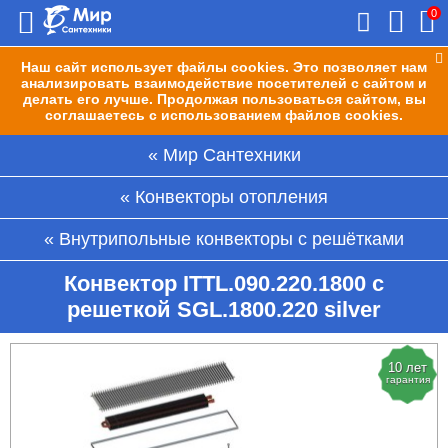
0
Наш сайт использует файлы cookies. Это позволяет нам
анализировать взаимодействие посетителей с сайтом и
делать его лучше. Продолжая пользоваться сайтом, вы
соглашаетесь с использованием файлов cookies.
Мир Сантехники
Конвекторы отопления
Внутрипольные конвекторы с решётками
Конвектор ITTL.090.220.1800 с
решеткой SGL.1800.220 silver
10 лет
гарантия