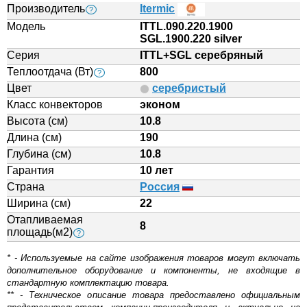
Производитель
Itermic
?
Модель
ITTL.090.220.1900
SGL.1900.220 silver
Серия
ITTL+SGL серебряный
Теплоотдача (Вт)
800
?
Цвет
серебристый
Класс конвекторов
эконом
Высота (см)
10.8
Длина (см)
190
Глубина (см)
10.8
Гарантия
10 лет
Страна
Россия
Ширина (см)
22
Отапливаемая
8
площадь(м2)
?
* - Используемые на сайте изображения товаров могут включать
дополнительное оборудование и компоненты, не входящие в
стандартную комплектацию товара.
** - Техническое описание товара предоставлено официальным