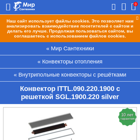
0
Наш сайт использует файлы cookies. Это позволяет нам
анализировать взаимодействие посетителей с сайтом и
делать его лучше. Продолжая пользоваться сайтом, вы
соглашаетесь с использованием файлов cookies.
Мир Сантехники
Конвекторы отопления
Внутрипольные конвекторы с решётками
Конвектор ITTL.090.220.1900 с
решеткой SGL.1900.220 silver
10 лет
гарантия