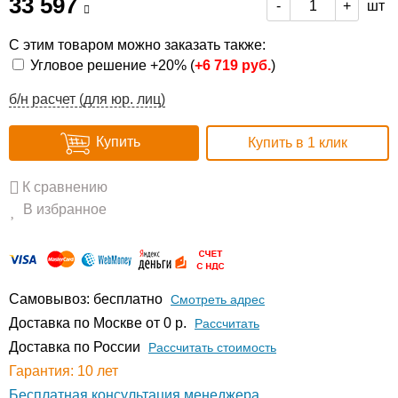
33 597
шт
-
+
С этим товаром можно заказать также:
Угловое решение +20% (
+
6 719 руб.
)
б/н расчет (для юр. лиц)
Купить
Купить в 1 клик
К сравнению
В избранное
Самовывоз: бесплатно
Смотреть адрес
Доставка по Москве от 0 р.
Расcчитать
Доставка по России
Рассчитать стоимость
Гарантия: 10 лет
Бесплатная консультация менеджера