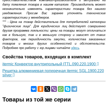
представительством компании-производителя и актуально на
дату появления товара в нашем каталоге. Производитель может
незначительно изменять характеристики товара без нашего
уведомления. Просим Вас заранее уточнять технические
характеристики у менеджеров.
*** - Цена на товар действительна для потребителей категории
"физические лица". Для юридических лиц действует совершенно
другая программа лояльности: цены на товары могут отличаться
как в большую, так и в меньшую сторону и зависят от таких
факторов, как периодичность закупки, количества заказанных
товаров и многих других особенностей и обстоятельств.
Подробнее про работу с юр.лицами читайте
здесь
.
Свойства товаров, входящих в комплект
itermic Конвектор внутрипольный ITTL.090.220.1900
Решетка алюминиевая поперечная itermic SGL.1900.220
silver
Самовывоз.
Товары из той же серии
Оставьте отзыв