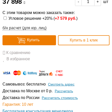
37 898
шт
-
+
С этим товаром можно заказать также:
Угловое решение +20% (
+
7 579 руб.
)
б/н расчет (для юр. лиц)
Купить
Купить в 1 клик
К сравнению
В избранное
Самовывоз: бесплатно
Смотреть адрес
Доставка по Москве от 0 р.
Расcчитать
Доставка по России
Рассчитать стоимость
Гарантия: 10 лет
Бесплатная консультация менеджера