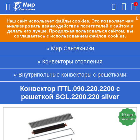
0
Наш сайт использует файлы cookies. Это позволяет нам
анализировать взаимодействие посетителей с сайтом и
делать его лучше. Продолжая пользоваться сайтом, вы
соглашаетесь с использованием файлов cookies.
Мир Сантехники
Конвекторы отопления
Внутрипольные конвекторы с решётками
Конвектор ITTL.090.220.2200 с
решеткой SGL.2200.220 silver
10 лет
гарантия