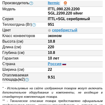
Производитель
Itermic
?
Модель
ITTL.090.220.2200
SGL.2200.220 silver
Серия
ITTL+SGL серебряный
Теплоотдача (Вт)
951
?
Цвет
серебристый
Класс конвекторов
эконом
Высота (см)
10.8
Длина (см)
220
Глубина (см)
10.8
Гарантия
10 лет
Страна
Россия
Ширина (см)
22
Отапливаемая
9.51
площадь(м2)
?
* - Используемые на сайте изображения товаров могут включать
дополнительное оборудование и компоненты, не входящие в
стандартную комплектацию товара.
** - Техническое описание товара предоставлено официальным