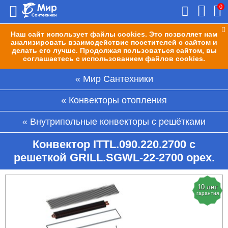
0
Наш сайт использует файлы cookies. Это позволяет нам
анализировать взаимодействие посетителей с сайтом и
делать его лучше. Продолжая пользоваться сайтом, вы
соглашаетесь с использованием файлов cookies.
Мир Сантехники
Конвекторы отопления
Внутрипольные конвекторы с решётками
Конвектор ITTL.090.220.2700 с
решеткой GRILL.SGWL-22-2700 орех.
10 лет
гарантия