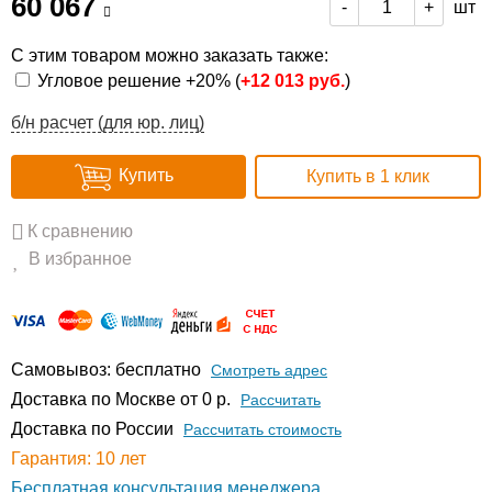
60 067
шт
-
+
С этим товаром можно заказать также:
Угловое решение +20% (
+
12 013 руб.
)
б/н расчет (для юр. лиц)
Купить
Купить в 1 клик
К сравнению
В избранное
Самовывоз: бесплатно
Смотреть адрес
Доставка по Москве от 0 р.
Расcчитать
Доставка по России
Рассчитать стоимость
Гарантия: 10 лет
Бесплатная консультация менеджера