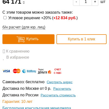
64 171
шт
-
+
С этим товаром можно заказать также:
Угловое решение +20% (
+
12 834 руб.
)
б/н расчет (для юр. лиц)
Купить
Купить в 1 клик
К сравнению
В избранное
Самовывоз: бесплатно
Смотреть адрес
Доставка по Москве от 0 р.
Расcчитать
Доставка по России
Рассчитать стоимость
Гарантия: 10 лет
Бесплатная консультация менеджера