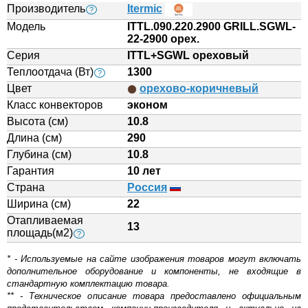
Производитель
Itermic
?
Модель
ITTL.090.220.2900 GRILL.SGWL-
22-2900 орех.
Серия
ITTL+SGWL ореховый
Теплоотдача (Вт)
1300
?
Цвет
орехово-коричневый
Класс конвекторов
эконом
Высота (см)
10.8
Длина (см)
290
Глубина (см)
10.8
Гарантия
10 лет
Страна
Россия
Ширина (см)
22
Отапливаемая
13
площадь(м2)
?
* - Используемые на сайте изображения товаров могут включать
дополнительное оборудование и компоненты, не входящие в
стандартную комплектацию товара.
** - Техническое описание товара предоставлено официальным