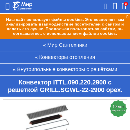
0
Наш сайт использует файлы cookies. Это позволяет нам
анализировать взаимодействие посетителей с сайтом и
делать его лучше. Продолжая пользоваться сайтом, вы
соглашаетесь с использованием файлов cookies.
Мир Сантехники
Конвекторы отопления
Внутрипольные конвекторы с решётками
Конвектор ITTL.090.220.2900 с
решеткой GRILL.SGWL-22-2900 орех.
10 лет
гарантия