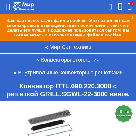
0
Наш сайт использует файлы cookies. Это позволяет нам
анализировать взаимодействие посетителей с сайтом и
делать его лучше. Продолжая пользоваться сайтом, вы
соглашаетесь с использованием файлов cookies.
Мир Сантехники
Конвекторы отопления
Внутрипольные конвекторы с решётками
Конвектор ITTL.090.220.3000 с
решеткой GRILL.SGWL-22-3000 венге.
10 лет
гарантия