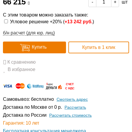
66 215
шт
-
+
С этим товаром можно заказать также:
Угловое решение +20% (
+
13 242 руб.
)
б/н расчет (для юр. лиц)
Купить
Купить в 1 клик
К сравнению
В избранное
Самовывоз: бесплатно
Смотреть адрес
Доставка по Москве от 0 р.
Расcчитать
Доставка по России
Рассчитать стоимость
Гарантия: 10 лет
Бесплатная консультация менеджера