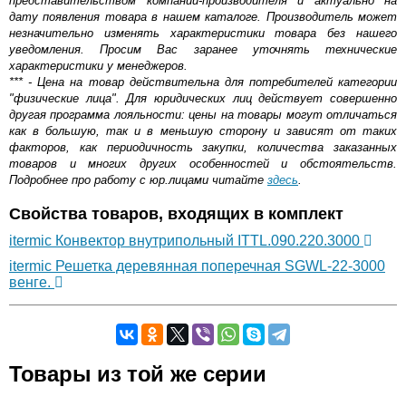
представительством компании-производителя и актуально на
дату появления товара в нашем каталоге. Производитель может
незначительно изменять характеристики товара без нашего
уведомления. Просим Вас заранее уточнять технические
характеристики у менеджеров.
*** - Цена на товар действительна для потребителей категории
"физические лица". Для юридических лиц действует совершенно
другая программа лояльности: цены на товары могут отличаться
как в большую, так и в меньшую сторону и зависят от таких
факторов, как периодичность закупки, количества заказанных
товаров и многих других особенностей и обстоятельств.
Подробнее про работу с юр.лицами читайте
здесь
.
Свойства товаров, входящих в комплект
itermic Конвектор внутрипольный ITTL.090.220.3000
itermic Решетка деревянная поперечная SGWL-22-3000
венге.
Самовывоз.
Товары из той же серии
Оставьте отзыв