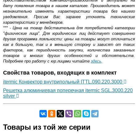
представительством компании-производителя и актуально на
дату появления товара в нашем каталоге. Производитель может
незначительно изменять характеристики товара без нашего
уведомления. Просим Вас заранее уточнять технические
характеристики у менеджеров.
*** - Цена на товар действительна для потребителей категории
"физические лица". Для юридических лиц действует совершенно
другая программа лояльности: цены на товары могут отличаться
как в большую, так и в меньшую сторону и зависят от таких
факторов, как периодичность закупки, количества заказанных
товаров и многих других особенностей и обстоятельств.
Подробнее про работу с юр.лицами читайте
здесь
.
Свойства товаров, входящих в комплект
itermic Конвектор внутрипольный ITTL.090.220.3000
Решетка алюминиевая поперечная itermic SGL.3000.220
silver
Самовывоз.
Товары из той же серии
Оставьте отзыв