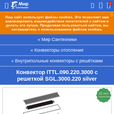
0
Наш сайт использует файлы cookies. Это позволяет нам
анализировать взаимодействие посетителей с сайтом и
делать его лучше. Продолжая пользоваться сайтом, вы
соглашаетесь с использованием файлов cookies.
Мир Сантехники
Конвекторы отопления
Внутрипольные конвекторы с решётками
Конвектор ITTL.090.220.3000 с
решеткой SGL.3000.220 silver
10 лет
гарантия