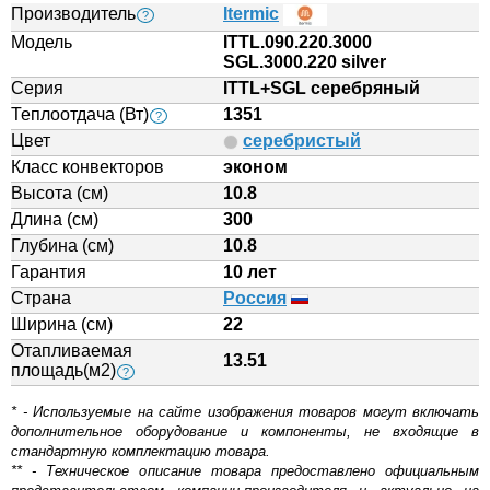
Производитель
Itermic
?
Модель
ITTL.090.220.3000
SGL.3000.220 silver
Серия
ITTL+SGL серебряный
Теплоотдача (Вт)
1351
?
Цвет
серебристый
Класс конвекторов
эконом
Высота (см)
10.8
Длина (см)
300
Глубина (см)
10.8
Гарантия
10 лет
Страна
Россия
Ширина (см)
22
Отапливаемая
13.51
площадь(м2)
?
* - Используемые на сайте изображения товаров могут включать
дополнительное оборудование и компоненты, не входящие в
стандартную комплектацию товара.
** - Техническое описание товара предоставлено официальным