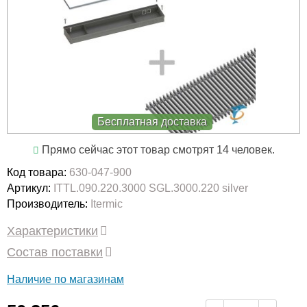
Бесплатная доставка
Прямо сейчас этот товар смотрят 14 человек.
Код товара:
630-047-900
Артикул:
ITTL.090.220.3000 SGL.3000.220 silver
Производитель:
Itermic
Характеристики
Состав поставки
Наличие по магазинам