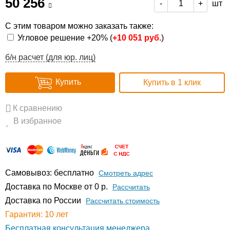
50 256
шт
-
+
С этим товаром можно заказать также:
Угловое решение +20% (
+
10 051 руб.
)
б/н расчет (для юр. лиц)
Купить
Купить в 1 клик
К сравнению
В избранное
Самовывоз: бесплатно
Смотреть адрес
Доставка по Москве от 0 р.
Расcчитать
Доставка по России
Рассчитать стоимость
Гарантия: 10 лет
Бесплатная консультация менеджера