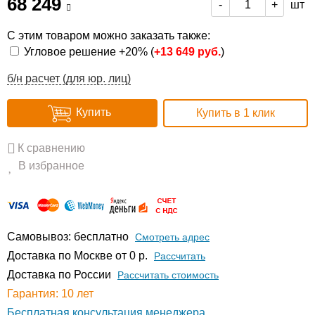
68 249
шт
-
+
С этим товаром можно заказать также:
Угловое решение +20% (
+
13 649 руб.
)
б/н расчет (для юр. лиц)
Купить
Купить в 1 клик
К сравнению
В избранное
Самовывоз: бесплатно
Смотреть адрес
Доставка по Москве от 0 р.
Расcчитать
Доставка по России
Рассчитать стоимость
Гарантия: 10 лет
Бесплатная консультация менеджера