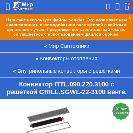
0
Наш сайт использует файлы cookies. Это позволяет нам
анализировать взаимодействие посетителей с сайтом и
делать его лучше. Продолжая пользоваться сайтом, вы
соглашаетесь с использованием файлов cookies.
Мир Сантехники
Конвекторы отопления
Внутрипольные конвекторы с решётками
Конвектор ITTL.090.220.3100 с
решеткой GRILL.SGWL-22-3100 венге.
10 лет
гарантия