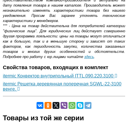
представительством компании-производителя и актуально на
дату появления товара в нашем каталоге. Производитель может
незначительно изменять характеристики товара без нашего
уведомления. Просим Вас заранее уточнять технические
характеристики у менеджеров.
*** - Цена на товар действительна для потребителей категории
"физические лица". Для юридических лиц действует совершенно
другая программа лояльности: цены на товары могут отличаться
как в большую, так и в меньшую сторону и зависят от таких
факторов, как периодичность закупки, количества заказанных
товаров и многих других особенностей и обстоятельств.
Подробнее про работу с юр.лицами читайте
здесь
.
Свойства товаров, входящих в комплект
itermic Конвектор внутрипольный ITTL.090.220.3100
itermic Решетка деревянная поперечная SGWL-22-3100
венге.
Самовывоз.
Товары из той же серии
Оставьте отзыв