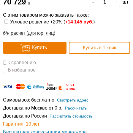
70 729
шт
-
+
С этим товаром можно заказать также:
Угловое решение +20% (
+
14 145 руб.
)
б/н расчет (для юр. лиц)
Купить
Купить в 1 клик
К сравнению
В избранное
Самовывоз: бесплатно
Смотреть адрес
Доставка по Москве от 0 р.
Расcчитать
Доставка по России
Рассчитать стоимость
Гарантия: 10 лет
Бесплатная консультация менеджера