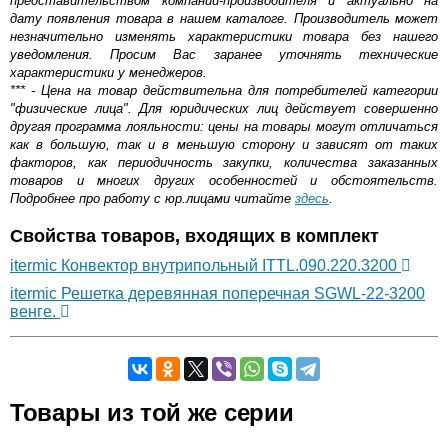
представительством компании-производителя и актуально на
дату появления товара в нашем каталоге. Производитель может
незначительно изменять характеристики товара без нашего
уведомления. Просим Вас заранее уточнять технические
характеристики у менеджеров.
*** - Цена на товар действительна для потребителей категории
"физические лица". Для юридических лиц действует совершенно
другая программа лояльности: цены на товары могут отличаться
как в большую, так и в меньшую сторону и зависят от таких
факторов, как периодичность закупки, количества заказанных
товаров и многих других особенностей и обстоятельств.
Подробнее про работу с юр.лицами читайте
здесь
.
Свойства товаров, входящих в комплект
itermic Конвектор внутрипольный ITTL.090.220.3200
itermic Решетка деревянная поперечная SGWL-22-3200
венге.
Самовывоз.
Товары из той же серии
Оставьте отзыв