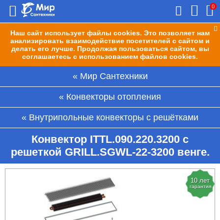
0
Наш сайт использует файлы cookies. Это позволяет нам
анализировать взаимодействие посетителей с сайтом и
делать его лучше. Продолжая пользоваться сайтом, вы
соглашаетесь с использованием файлов cookies.
Мир Сантехники
Конвекторы отопления
Внутрипольные конвекторы с решётками
Конвектор ITTL.090.220.3200 с
решеткой GRILL.SGWL-22-3200 венге.
10 лет
гарантия