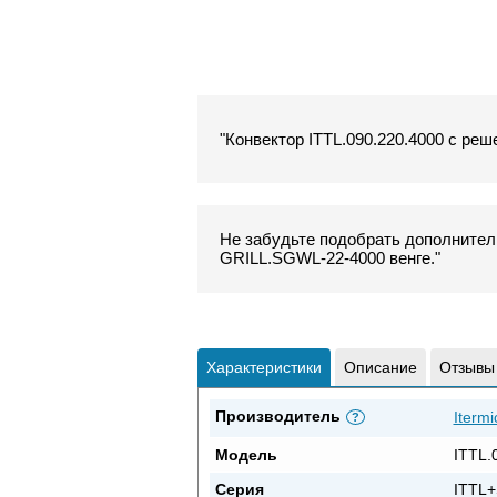
"Конвектор ITTL.090.220.4000 с реш
Не забудьте подобрать дополнитель
GRILL.SGWL-22-4000 венге."
Характеристики
Описание
Отзывы
Производитель
Itermi
?
Модель
ITTL.
Серия
ITTL+