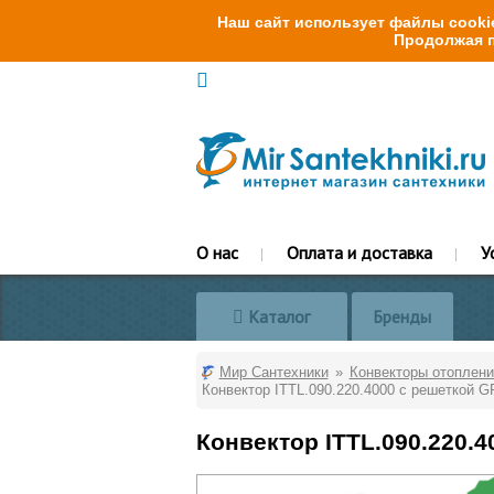
Наш сайт использует файлы cookie
Продолжая п
О нас
Оплата и доставка
У
Каталог
Бренды
Мир Сантехники
Конвекторы отоплени
Конвектор ITTL.090.220.4000 с решеткой G
Конвектор ITTL.090.220.4