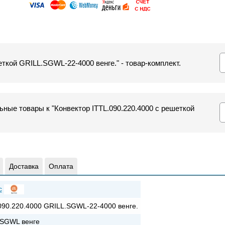
еткой GRILL.SGWL-22-4000 венге." - товар-комплект.
ные товары к "Конвектор ITTL.090.220.4000 с решеткой
Доставка
Оплата
c
090.220.4000 GRILL.SGWL-22-4000 венге.
SGWL венге