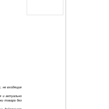
, не входящие
я и актуально
ки товара без