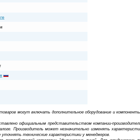
ге
м
т
я
 товаров могут включать дополнительное оборудование и компоненты
доставлено официальным представительством компании-производител
алоге. Производитель может незначительно изменять характеристи
е уточнять технические характеристики у менеджеров.