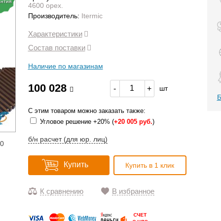
антия
4600 орех.
Производитель:
Itermic
Характеристики
Состав поставки
Наличие по магазинам
100 028
-
+
шт
Б
С этим товаром можно заказать также:
Угловое решение +20% (
+
20 005 руб.
)
б/н расчет (для юр. лиц)
20
Купить
Купить в 1 клик
К сравнению
В избранное