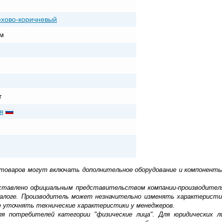
ехово-коричневый
м
т
я
 товаров могут включать дополнительное оборудование и компоненты
доставлено официальным представительством компании-производител
алоге. Производитель может незначительно изменять характеристи
е уточнять технические характеристики у менеджеров.
ля потребителей категории "физические лица". Для юридических 