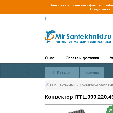
Наш сайт использует файлы cookie
Продолжая п
О нас
Оплата и доставка
У
Каталог
Бренды
Мир Сантехники
Конвекторы отоплени
Конвектор ITTL.090.220.
10