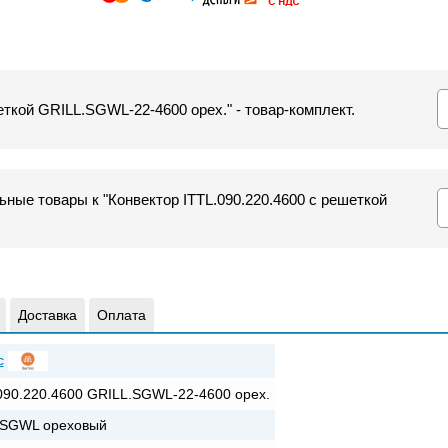
еткой GRILL.SGWL-22-4600 орех." - товар-комплект.
ные товары к "Конвектор ITTL.090.220.4600 с решеткой
Доставка
Оплата
c
090.220.4600 GRILL.SGWL-22-4600 орех.
+SGWL ореховый