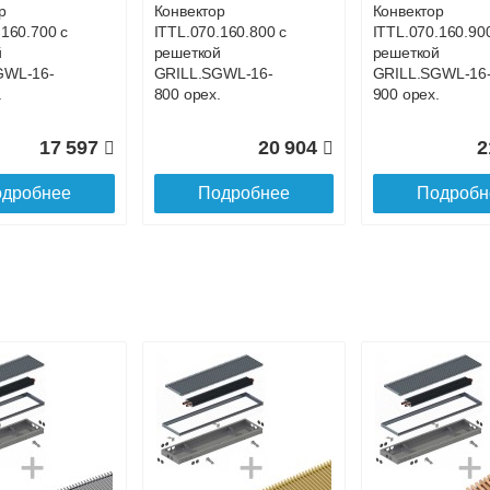
р
Конвектор
Конвектор
.160.700 с
ITTL.070.160.800 с
ITTL.070.160.90
й
решеткой
решеткой
GWL-16-
GRILL.SGWL-16-
GRILL.SGWL-16
.
800 орех.
900 орех.
17 597
20 904
2
дробнее
Подробнее
Подробн
р
Конвектор
Конвектор
.160.1200
ITTL.070.160.1300
ITTL.070.160.14
ой
с решеткой
с решеткой