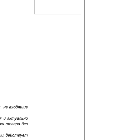
, не входящие
я и актуально
ки товара без
лиц действует