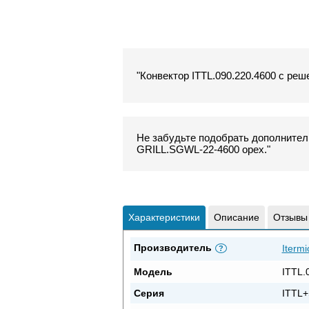
"Конвектор ITTL.090.220.4600 с реш
Не забудьте подобрать дополнитель
GRILL.SGWL-22-4600 орех."
Характеристики
Описание
Отзывы
Производитель
Itermi
?
Модель
ITTL.
Серия
ITTL