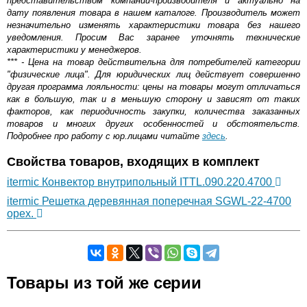
представительством компании-производителя и актуально на
дату появления товара в нашем каталоге. Производитель может
незначительно изменять характеристики товара без нашего
уведомления. Просим Вас заранее уточнять технические
характеристики у менеджеров.
*** - Цена на товар действительна для потребителей категории
"физические лица". Для юридических лиц действует совершенно
другая программа лояльности: цены на товары могут отличаться
как в большую, так и в меньшую сторону и зависят от таких
факторов, как периодичность закупки, количества заказанных
товаров и многих других особенностей и обстоятельств.
Подробнее про работу с юр.лицами читайте
здесь
.
Свойства товаров, входящих в комплект
itermic Конвектор внутрипольный ITTL.090.220.4700
itermic Решетка деревянная поперечная SGWL-22-4700
орех.
Самовывоз.
Товары из той же серии
Оставьте отзыв