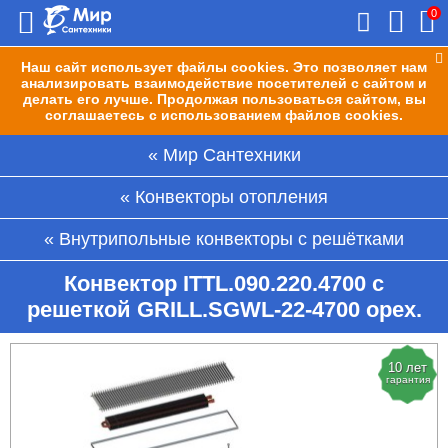
0
Наш сайт использует файлы cookies. Это позволяет нам
анализировать взаимодействие посетителей с сайтом и
делать его лучше. Продолжая пользоваться сайтом, вы
соглашаетесь с использованием файлов cookies.
Мир Сантехники
Конвекторы отопления
Внутрипольные конвекторы с решётками
Конвектор ITTL.090.220.4700 с
решеткой GRILL.SGWL-22-4700 орех.
10 лет
гарантия