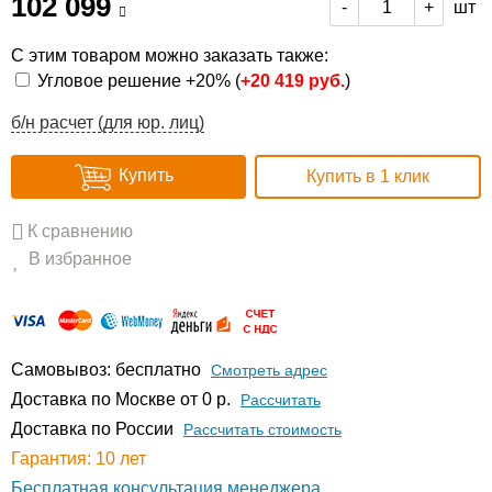
102 099
шт
-
+
С этим товаром можно заказать также:
Угловое решение +20% (
+
20 419 руб.
)
б/н расчет (для юр. лиц)
Купить
Купить в 1 клик
К сравнению
В избранное
Самовывоз: бесплатно
Смотреть адрес
Доставка по Москве от 0 р.
Расcчитать
Доставка по России
Рассчитать стоимость
Гарантия: 10 лет
Бесплатная консультация менеджера