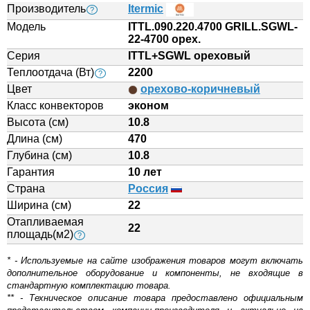
Производитель
Itermic
?
Модель
ITTL.090.220.4700 GRILL.SGWL-
22-4700 орех.
Серия
ITTL+SGWL ореховый
Теплоотдача (Вт)
2200
?
Цвет
орехово-коричневый
Класс конвекторов
эконом
Высота (см)
10.8
Длина (см)
470
Глубина (см)
10.8
Гарантия
10 лет
Страна
Россия
Ширина (см)
22
Отапливаемая
22
площадь(м2)
?
* - Используемые на сайте изображения товаров могут включать
дополнительное оборудование и компоненты, не входящие в
стандартную комплектацию товара.
** - Техническое описание товара предоставлено официальным