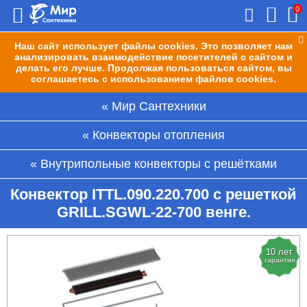
0
Наш сайт использует файлы cookies. Это позволяет нам
анализировать взаимодействие посетителей с сайтом и
делать его лучше. Продолжая пользоваться сайтом, вы
соглашаетесь с использованием файлов cookies.
Мир Сантехники
Конвекторы отопления
Внутрипольные конвекторы с решётками
Конвектор ITTL.090.220.700 с решеткой
GRILL.SGWL-22-700 венге.
10 лет
гарантия