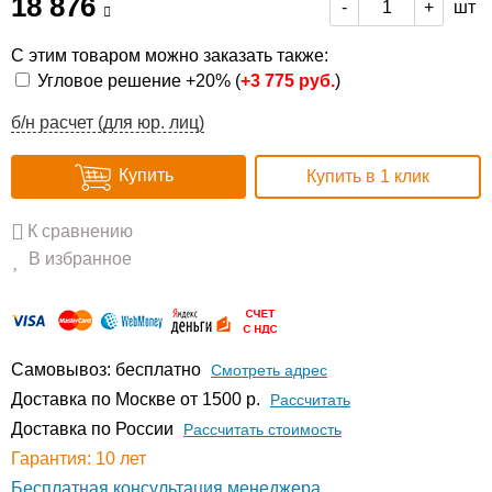
18 876
шт
-
+
С этим товаром можно заказать также:
Угловое решение +20% (
+
3 775 руб.
)
б/н расчет (для юр. лиц)
Купить
Купить в 1 клик
К сравнению
В избранное
Самовывоз: бесплатно
Смотреть адрес
Доставка по Москве от 1500 р.
Расcчитать
Доставка по России
Рассчитать стоимость
Гарантия: 10 лет
Бесплатная консультация менеджера