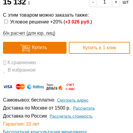
15 132
шт
-
+
С этим товаром можно заказать также:
Угловое решение +20% (
+
3 026 руб.
)
б/н расчет (для юр. лиц)
Купить
Купить в 1 клик
К сравнению
В избранное
Самовывоз: бесплатно
Смотреть адрес
Доставка по Москве от 1500 р.
Расcчитать
Доставка по России
Рассчитать стоимость
Гарантия: 10 лет
Бесплатная консультация менеджера