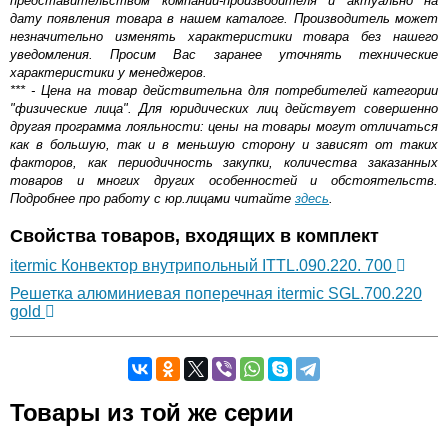
представительством компании-производителя и актуально на
дату появления товара в нашем каталоге. Производитель может
незначительно изменять характеристики товара без нашего
уведомления. Просим Вас заранее уточнять технические
характеристики у менеджеров.
*** - Цена на товар действительна для потребителей категории
"физические лица". Для юридических лиц действует совершенно
другая программа лояльности: цены на товары могут отличаться
как в большую, так и в меньшую сторону и зависят от таких
факторов, как периодичность закупки, количества заказанных
товаров и многих других особенностей и обстоятельств.
Подробнее про работу с юр.лицами читайте
здесь
.
Свойства товаров, входящих в комплект
itermic Конвектор внутрипольный ITTL.090.220. 700
Решетка алюминиевая поперечная itermic SGL.700.220
gold
Самовывоз.
Товары из той же серии
Оставьте отзыв