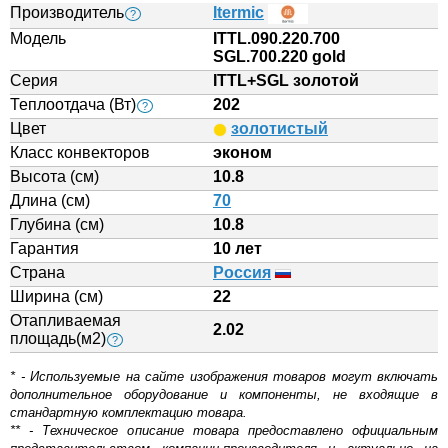
Производитель
Itermic
?
Модель
ITTL.090.220.700
SGL.700.220 gold
Серия
ITTL+SGL золотой
Теплоотдача (Вт)
202
?
Цвет
золотистый
Класс конвекторов
эконом
Высота (см)
10.8
Длина (см)
70
Глубина (см)
10.8
Гарантия
10 лет
Страна
Россия
Ширина (см)
22
Отапливаемая
2.02
площадь(м2)
?
* - Используемые на сайте изображения товаров могут включать
дополнительное оборудование и компоненты, не входящие в
стандартную комплектацию товара.
** - Техническое описание товара предоставлено официальным