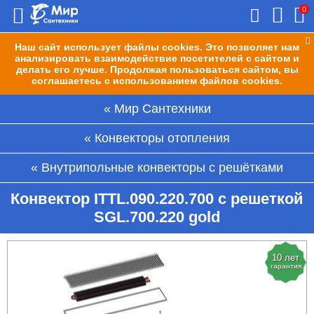
0
Наш сайт использует файлы cookies. Это позволяет нам
анализировать взаимодействие посетителей с сайтом и
делать его лучше. Продолжая пользоваться сайтом, вы
соглашаетесь с использованием файлов cookies.
Мир Сантехники
Конвекторы отопления
Внутрипольные конвекторы с решётками
Конвектор ITTL.090.220.700 с решеткой
SGL.700.220 gold
10 лет
гарантия