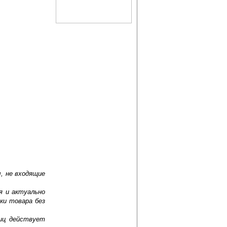
, не входящие
я и актуально
ки товара без
лиц действует