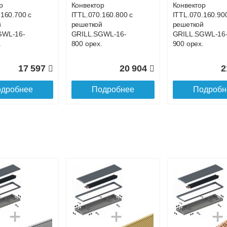
р
Конвектор
Конвектор
.160.700 с
ITTL.070.160.800 с
ITTL.070.160.90
й
решеткой
решеткой
GWL-16-
GRILL.SGWL-16-
GRILL.SGWL-16
.
800 орех.
900 орех.
17 597
20 904
2
дробнее
Подробнее
Подробн
р
Конвектор
Конвектор
.160.1200
ITTL.070.160.1300
ITTL.070.160.14
ой
с решеткой
с решеткой