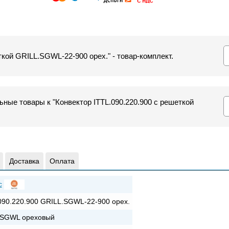
ткой GRILL.SGWL-22-900 орех." - товар-комплект.
ные товары к "Конвектор ITTL.090.220.900 с решеткой
Доставка
Оплата
c
090.220.900 GRILL.SGWL-22-900 орех.
+SGWL ореховый