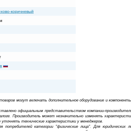
ехово-коричневый
м
т
я
 товаров могут включать дополнительное оборудование и компоненты
доставлено официальным представительством компании-производител
алоге. Производитель может незначительно изменять характеристи
е уточнять технические характеристики у менеджеров.
ля потребителей категории "физические лица". Для юридических 