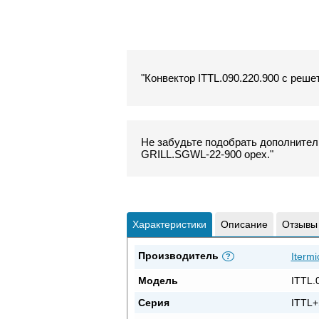
"Конвектор ITTL.090.220.900 с реше
Не забудьте подобрать дополнитель
GRILL.SGWL-22-900 орех."
Характеристики
Описание
Отзывы
Производитель
Itermi
?
Модель
ITTL.
Серия
ITTL