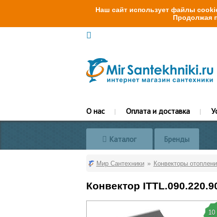
Наш сайт использует файлы cookie
Продолжая п
О нас
Оплата и доставка
У
Каталог
Бренды
Мир Сантехники
Конвекторы отоплени
Конвектор ITTL.090.220.
10